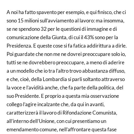
A noi ha fatto spavento per esempio, e qui finisco, che ci
sono 15 milioni sull’avviamento al lavoro: ma insomma,
se ne spendono 32 per le questioni di immagine e di
comunicazione della Giunta, di cui il 43% sono per la
Presidenza. E queste cose si fa fatica addirittura a dirle.
Poi guardate che non me ne dovrei preoccupare solo io,
tutti se ne dovrebbero preoccupare, a meno di aderire
a un modello che io tra l’altro trovo abbastanza diffuso,
e che, cioè, della Lombardia si parli soltanto attraverso
la voce e l’avidità anche, che fa parte della politica, del
suo Presidente. E proprio a questa mia osservazione
collego l’agire incalzante che, da qui in avanti,
caratterizzerà il lavoro di Rifondazione Comunista,
all’interno dell’Unione, con cui presentiamo un
emendamento comune, nell’affrontare questa fase