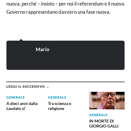
nuova, perché – insisto – per noi il referendum e il nuovo
Governo rappresentano davvero una fase nuova.
Mario
LEGGI IL SUCCESSIVO →
GENERALE
GENERALE
A dieci anni dalla
Tra scienza e
Laudato si’
religione
GENERALE
IN MORTE DI
GIORGIO GALLI