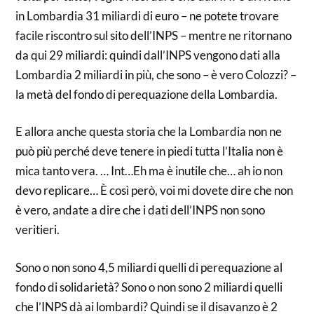
in Lombardia 31 miliardi di euro – ne potete trovare
facile riscontro sul sito dell’INPS – mentre ne ritornano
da qui 29 miliardi: quindi dall’INPS vengono dati alla
Lombardia 2 miliardi in più, che sono – è vero Colozzi? –
la metà del fondo di perequazione della Lombardia.
E allora anche questa storia che la Lombardia non ne
può più perché deve tenere in piedi tutta l’Italia non è
mica tanto vera. … Int…Eh ma è inutile che… ah io non
devo replicare… È così però, voi mi dovete dire che non
è vero, andate a dire che i dati dell’INPS non sono
veritieri.
Sono o non sono 4,5 miliardi quelli di perequazione al
fondo di solidarietà? Sono o non sono 2 miliardi quelli
che l’INPS dà ai lombardi? Quindi se il disavanzo è 2