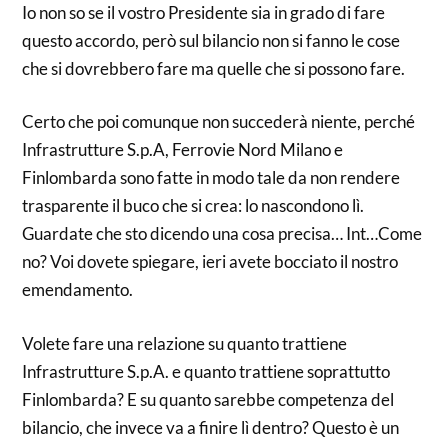
Io non so se il vostro Presidente sia in grado di fare
questo accordo, però sul bilancio non si fanno le cose
che si dovrebbero fare ma quelle che si possono fare.
Certo che poi comunque non succederà niente, perché
Infrastrutture S.p.A, Ferrovie Nord Milano e
Finlombarda sono fatte in modo tale da non rendere
trasparente il buco che si crea: lo nascondono lì.
Guardate che sto dicendo una cosa precisa… Int…Come
no? Voi dovete spiegare, ieri avete bocciato il nostro
emendamento.
Volete fare una relazione su quanto trattiene
Infrastrutture S.p.A. e quanto trattiene soprattutto
Finlombarda? E su quanto sarebbe competenza del
bilancio, che invece va a finire lì dentro? Questo è un