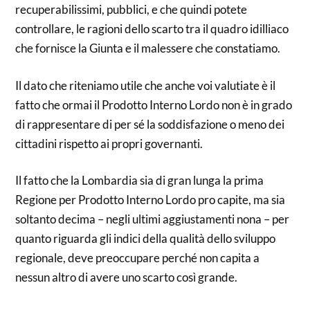
recuperabilissimi, pubblici, e che quindi potete
controllare, le ragioni dello scarto tra il quadro idilliaco
che fornisce la Giunta e il malessere che constatiamo.
Il dato che riteniamo utile che anche voi valutiate è il
fatto che ormai il Prodotto Interno Lordo non è in grado
di rappresentare di per sé la soddisfazione o meno dei
cittadini rispetto ai propri governanti.
Il fatto che la Lombardia sia di gran lunga la prima
Regione per Prodotto Interno Lordo pro capite, ma sia
soltanto decima – negli ultimi aggiustamenti nona – per
quanto riguarda gli indici della qualità dello sviluppo
regionale, deve preoccupare perché non capita a
nessun altro di avere uno scarto così grande.