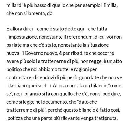
miliardi è più basso di quello che per esempio l’Emilia,
che non si lamenta, dà.
E allora dirci – come è stato detto qui – che tutta
l’impostazione, nonostante il referendum, di cui voi non
parlate ma che c’è stato, nonostante la situazione
nuova, il Governo nuovo, è per ribadire che occorre
avere più soldi e trattenerne di più, non regge, è un atto
politico che noi abbiamo tutte le ragioni per
contrastare, dicendovi di più però: guardate che non ve
li lasciano quei soldi lì. Allora non si fa un bilancio “come
se”, no, il bilancio si fa con quello che c’è, non si può dire,
come si legge nel documento, che “dato che
tratterremo di più”, perché questo bilancio è fatto così,
ipotizza che una parte più rilevante venga trattenuta.