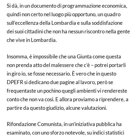
Si dà, in un documento di programmazione economica,
quindi non certo nel luogo più opportuno, un quadro
sull’eccellenza della Lombardia e sulla soddisfazione
dei suoi cittadini che non ha nessun riscontro nella gente
che vive in Lombardia.
Insomma, è impossibile che una Giunta come questa
non prenda atto del malessere che c’è – potrei portarli
in giro io, se fosse necessario. È vero che in questo
DPEFR si dedicano due pagine al lavoro, però se
frequentaste un pochino quegli ambienti vi rendereste
conto che non va così. E allora proviamo a riprendere, a
partire da questo giudizio, alcune valutazioni.
Rifondazione Comunista, in un’iniziativa pubblica ha
esaminato, con uno sforzo notevole, su indici statistici