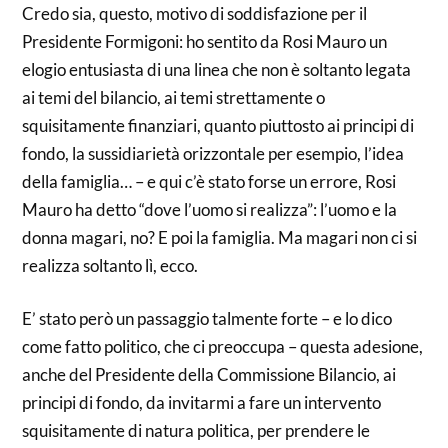
Credo sia, questo, motivo di soddisfazione per il
Presidente Formigoni: ho sentito da Rosi Mauro un
elogio entusiasta di una linea che non è soltanto legata
ai temi del bilancio, ai temi strettamente o
squisitamente finanziari, quanto piuttosto ai principi di
fondo, la sussidiarietà orizzontale per esempio, l’idea
della famiglia… – e qui c’è stato forse un errore, Rosi
Mauro ha detto “dove l’uomo si realizza”: l’uomo e la
donna magari, no? E poi la famiglia. Ma magari non ci si
realizza soltanto lì, ecco.
E’ stato però un passaggio talmente forte – e lo dico
come fatto politico, che ci preoccupa – questa adesione,
anche del Presidente della Commissione Bilancio, ai
principi di fondo, da invitarmi a fare un intervento
squisitamente di natura politica, per prendere le