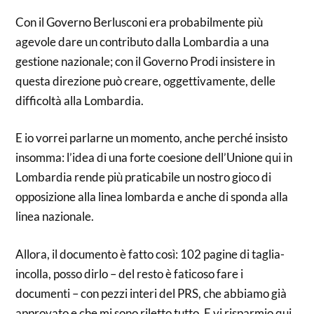
Con il Governo Berlusconi era probabilmente più
agevole dare un contributo dalla Lombardia a una
gestione nazionale; con il Governo Prodi insistere in
questa direzione può creare, oggettivamente, delle
difficoltà alla Lombardia.
E io vorrei parlarne un momento, anche perché insisto
insomma: l’idea di una forte coesione dell’Unione qui in
Lombardia rende più praticabile un nostro gioco di
opposizione alla linea lombarda e anche di sponda alla
linea nazionale.
Allora, il documento è fatto così: 102 pagine di taglia-
incolla, posso dirlo – del resto è faticoso fare i
documenti – con pezzi interi del PRS, che abbiamo già
approvato e che mi sono riletto tutto. E vi risparmio qui