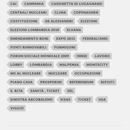
CAI
CAMPANIA
CASSINETTA DI LUGAGNANO
CENTRALI NUCLEARI
CLIMA
COPENAGHEN
COSTITUZIONE
DE ALESSANDRI
ELEZIONI
ELEZIONI LOMBARDIA 2010
ELUANA
EMENDAMENTO BONI
EXPO 2015
FEDERALISMO
FONTI RINNOVABILI
FORMIGONI
FORUM SOCIALE MONDIALE 2009
INNSE
LAVORO
LOBBY
LOMBARDIA
MALPENSA
MONTECITY
NO AL NUCLEARE
NUCLEARE
OCCUPAZIONE
PIANO CASA
PROSPERINI
REFERENDUM
RIFIUTI
S. RITA
SANITÀ , TICKET
SEL
SINISTRA ARCOBALENO
SISAS
TICKET
USA
VIGGIÙ