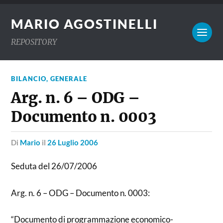
MARIO AGOSTINELLI
REPOSITORY
BILANCIO
,
GENERALE
Arg. n. 6 – ODG –
Documento n. 0003
di
Mario
il
26 Luglio 2006
Seduta del 26/07/2006
Arg. n. 6 – ODG – Documento n. 0003:
“Documento di programmazione economico-