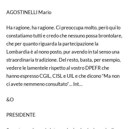
AGOSTINELLI Mario
Ha ragione, ha ragione. Ci preoccupa molto, però qui lo
constatiamo tutti e credo che nessuno possa brontolare,
che per quanto riguarda la partecipazione la
Lombardia è al nono posto, pur avendo in tal senso una
straordinaria tradizione. Del resto, basta, per esempio,
vedere le lamentele rispetto al vostro DPEFR che
hanno espresso CGIL, CISL e UIL e che dicono “Ma non
ci avete nemmeno consultato”… Int…
&O
PRESIDENTE