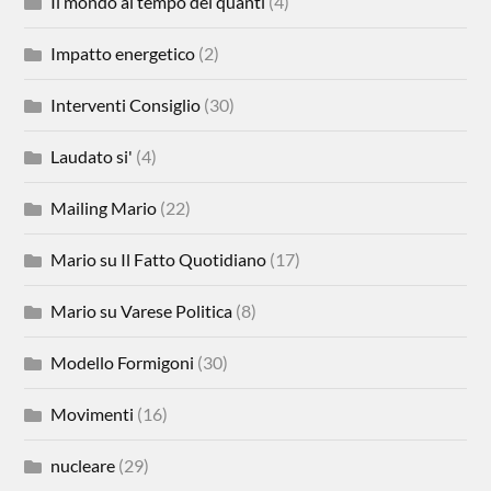
Il mondo al tempo dei quanti
(4)
Impatto energetico
(2)
Interventi Consiglio
(30)
Laudato si'
(4)
Mailing Mario
(22)
Mario su Il Fatto Quotidiano
(17)
Mario su Varese Politica
(8)
Modello Formigoni
(30)
Movimenti
(16)
nucleare
(29)