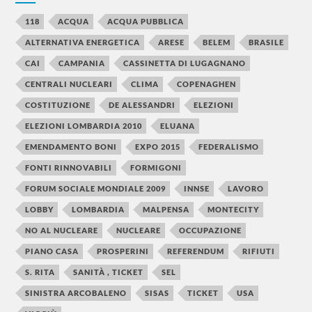
118
ACQUA
ACQUA PUBBLICA
ALTERNATIVA ENERGETICA
ARESE
BELEM
BRASILE
CAI
CAMPANIA
CASSINETTA DI LUGAGNANO
CENTRALI NUCLEARI
CLIMA
COPENAGHEN
COSTITUZIONE
DE ALESSANDRI
ELEZIONI
ELEZIONI LOMBARDIA 2010
ELUANA
EMENDAMENTO BONI
EXPO 2015
FEDERALISMO
FONTI RINNOVABILI
FORMIGONI
FORUM SOCIALE MONDIALE 2009
INNSE
LAVORO
LOBBY
LOMBARDIA
MALPENSA
MONTECITY
NO AL NUCLEARE
NUCLEARE
OCCUPAZIONE
PIANO CASA
PROSPERINI
REFERENDUM
RIFIUTI
S. RITA
SANITÀ , TICKET
SEL
SINISTRA ARCOBALENO
SISAS
TICKET
USA