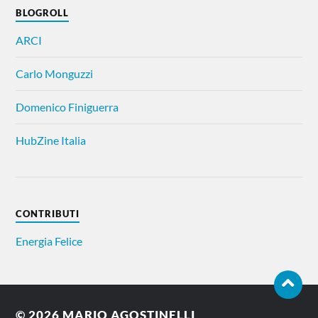
BLOGROLL
ARCI
Carlo Monguzzi
Domenico Finiguerra
HubZine Italia
CONTRIBUTI
Energia Felice
© 2026
MARIO AGOSTINELLI