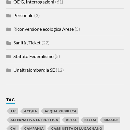
ODG, Interrogazioni
(61)
Personale
(3)
Riconversione ecologica Arese
(5)
Sanità , Ticket
(22)
Statuto Federalismo
(5)
Unaltralombardia SE
(12)
TAG
118
ACQUA
ACQUA PUBBLICA
ALTERNATIVA ENERGETICA
ARESE
BELEM
BRASILE
CAI
CAMPANIA
CASSINETTA DI LUGAGNANO