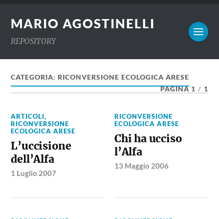
MARIO AGOSTINELLI
REPOSITORY
CATEGORIA:
RICONVERSIONE ECOLOGICA ARESE
PAGINA 1
/
1
ARTICOLI
,
RICONVERSIONE
RICONVERSIONE
ECOLOGICA ARESE
ECOLOGICA ARESE
Chi ha ucciso
L’uccisione
l’Alfa
dell’Alfa
13 Maggio 2006
1 Luglio 2007