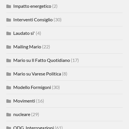
Impatto energetico
(2)
Interventi Consiglio
(30)
Laudato si'
(4)
Mailing Mario
(22)
Mario su Il Fatto Quotidiano
(17)
Mario su Varese Politica
(8)
Modello Formigoni
(30)
Movimenti
(16)
nucleare
(29)
ODG, Interrogazioni
(61)