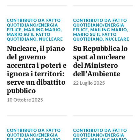
CONTRIBUTO DA FATTO
CONTRIBUTO DA FATTO
QUOTIDIANO/ENERGIA
QUOTIDIANO/ENERGIA
FELICE
,
MAILING MARIO
,
FELICE
,
MAILING MARIO
,
MARIO SU IL FATTO
MARIO SU IL FATTO
QUOTIDIANO
,
NUCLEARE
QUOTIDIANO
,
NUCLEARE
Nucleare, il piano
Su Repubblica lo
del governo
spot al nucleare
accentra i poteri e
del Ministero
ignora i territori:
dell’Ambiente
serve un dibattito
22 Luglio 2025
pubblico
10 Ottobre 2025
CONTRIBUTO DA FATTO
CONTRIBUTO DA FATTO
QUOTIDIANO/ENERGIA
QUOTIDIANO/ENERGIA
FELICE
,
MAILING MARIO
,
FELICE
,
MAILING MARIO
,