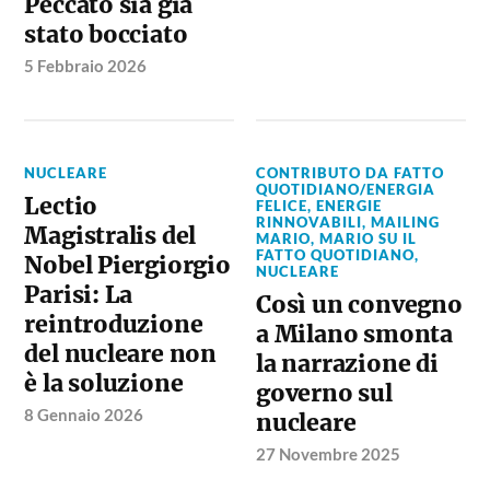
Peccato sia già
stato bocciato
5 Febbraio 2026
NUCLEARE
CONTRIBUTO DA FATTO
QUOTIDIANO/ENERGIA
Lectio
FELICE
,
ENERGIE
RINNOVABILI
,
MAILING
Magistralis del
MARIO
,
MARIO SU IL
FATTO QUOTIDIANO
,
Nobel Piergiorgio
NUCLEARE
Parisi: La
Così un convegno
reintroduzione
a Milano smonta
del nucleare non
la narrazione di
è la soluzione
governo sul
8 Gennaio 2026
nucleare
27 Novembre 2025