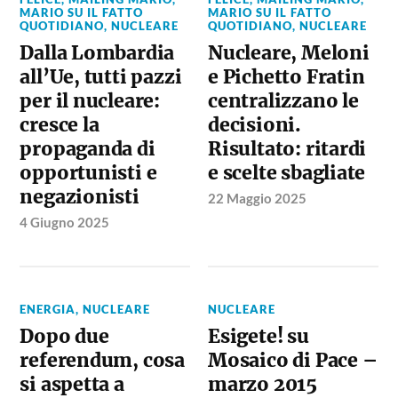
MARIO SU IL FATTO
MARIO SU IL FATTO
QUOTIDIANO
,
NUCLEARE
QUOTIDIANO
,
NUCLEARE
Dalla Lombardia
Nucleare, Meloni
all’Ue, tutti pazzi
e Pichetto Fratin
per il nucleare:
centralizzano le
cresce la
decisioni.
propaganda di
Risultato: ritardi
opportunisti e
e scelte sbagliate
negazionisti
22 Maggio 2025
4 Giugno 2025
ENERGIA
,
NUCLEARE
NUCLEARE
Dopo due
Esigete! su
referendum, cosa
Mosaico di Pace –
si aspetta a
marzo 2015