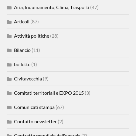
Aria, Inquinamento, Clima, Trasporti
(47)
Articoli
(87)
Attività politiche
(28)
Bilancio
(11)
bollette
(1)
Civitavecchia
(9)
Comitati territoriali e EXPO 2015
(3)
Comunicati stampa
(67)
Contatto newsletter
(2)
Contratto mondiale dell'energia
(7)