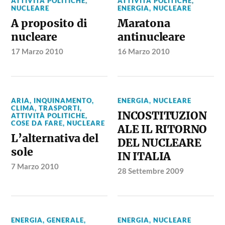
ATTIVITÀ POLITICHE
,
ATTIVITÀ POLITICHE
,
NUCLEARE
ENERGIA
,
NUCLEARE
A proposito di
Maratona
nucleare
antinucleare
17 Marzo 2010
16 Marzo 2010
ARIA, INQUINAMENTO,
ENERGIA
,
NUCLEARE
CLIMA, TRASPORTI
,
INCOSTITUZION
ATTIVITÀ POLITICHE
,
COSE DA FARE
,
NUCLEARE
ALE IL RITORNO
L’alternativa del
DEL NUCLEARE
sole
IN ITALIA
7 Marzo 2010
28 Settembre 2009
ENERGIA
,
GENERALE
,
ENERGIA
,
NUCLEARE