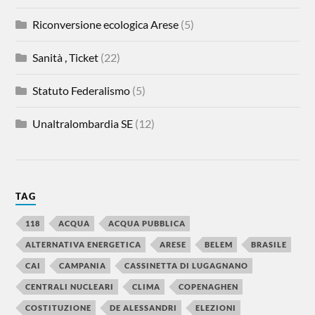
Riconversione ecologica Arese
(5)
Sanità , Ticket
(22)
Statuto Federalismo
(5)
Unaltralombardia SE
(12)
TAG
118
ACQUA
ACQUA PUBBLICA
ALTERNATIVA ENERGETICA
ARESE
BELEM
BRASILE
CAI
CAMPANIA
CASSINETTA DI LUGAGNANO
CENTRALI NUCLEARI
CLIMA
COPENAGHEN
COSTITUZIONE
DE ALESSANDRI
ELEZIONI