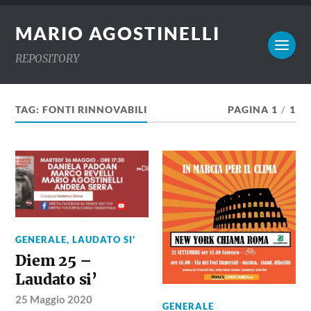
MARIO AGOSTINELLI
REPOSITORY
TAG:
FONTI RINNOVABILI
PAGINA 1
/
1
GENERALE
,
LAUDATO SI'
Diem 25 –
Laudato si’
25 Maggio 2020
GENERALE