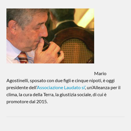
Mario
Agostinelli, sposato con due figli e cinque nipoti, è oggi
presidente dell’
Associazione Laudato si’
, un’Alleanza per il
clima, la cura della Terra, la giustizia sociale, di cui è
promotore dal 2015.