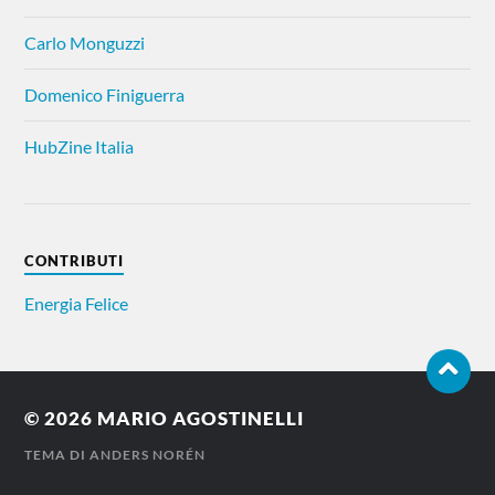
Carlo Monguzzi
Domenico Finiguerra
HubZine Italia
CONTRIBUTI
Energia Felice
© 2026
MARIO AGOSTINELLI
TEMA DI
ANDERS NORÉN