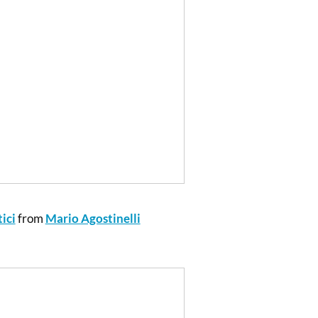
ici
from
Mario Agostinelli