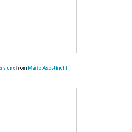
ersione
from
Mario Agostinelli