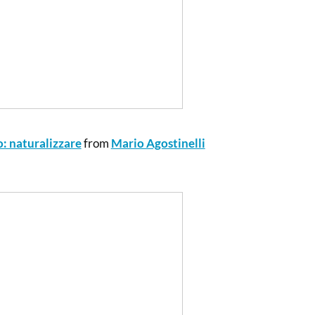
o: naturalizzare
from
Mario Agostinelli