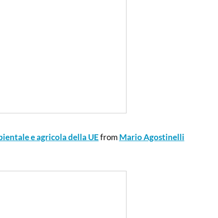
bientale e agricola della UE
from
Mario Agostinelli