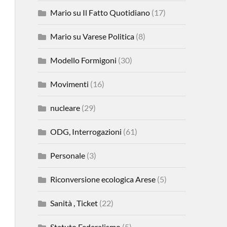
Mario su Il Fatto Quotidiano
(17)
Mario su Varese Politica
(8)
Modello Formigoni
(30)
Movimenti
(16)
nucleare
(29)
ODG, Interrogazioni
(61)
Personale
(3)
Riconversione ecologica Arese
(5)
Sanità , Ticket
(22)
Statuto Federalismo
(5)