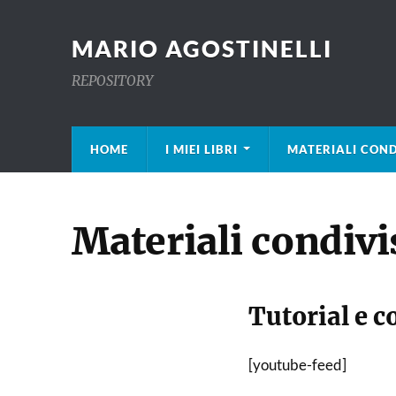
MARIO AGOSTINELLI
REPOSITORY
HOME
I MIEI LIBRI
MATERIALI COND
Materiali condivi
Tutorial e c
[youtube-feed]