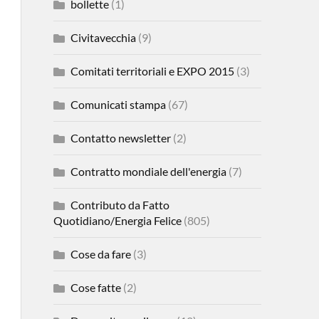
bollette
(1)
Civitavecchia
(9)
Comitati territoriali e EXPO 2015
(3)
Comunicati stampa
(67)
Contatto newsletter
(2)
Contratto mondiale dell'energia
(7)
Contributo da Fatto
Quotidiano/Energia Felice
(805)
Cose da fare
(3)
Cose fatte
(2)