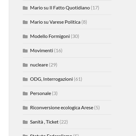
Mario su Il Fatto Quotidiano
(17)
Mario su Varese Politica
(8)
Modello Formigoni
(30)
Movimenti
(16)
nucleare
(29)
ODG, Interrogazioni
(61)
Personale
(3)
Riconversione ecologica Arese
(5)
Sanità , Ticket
(22)
Statuto Federalismo
(5)