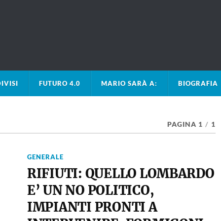
IVISI
FUTURO 4.0
MARIO SARÀ A:
BIOGRAFIA
PAGINA 1
/
1
GENERALE
RIFIUTI: QUELLO LOMBARDO
E’ UN NO POLITICO,
IMPIANTI PRONTI A