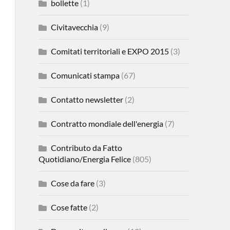
bollette
(1)
Civitavecchia
(9)
Comitati territoriali e EXPO 2015
(3)
Comunicati stampa
(67)
Contatto newsletter
(2)
Contratto mondiale dell'energia
(7)
Contributo da Fatto
Quotidiano/Energia Felice
(805)
Cose da fare
(3)
Cose fatte
(2)