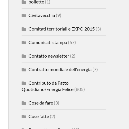
bollette
(1)
Civitavecchia
(9)
Comitati territoriali e EXPO 2015
(3)
Comunicati stampa
(67)
Contatto newsletter
(2)
Contratto mondiale dell'energia
(7)
Contributo da Fatto
Quotidiano/Energia Felice
(805)
Cose da fare
(3)
Cose fatte
(2)