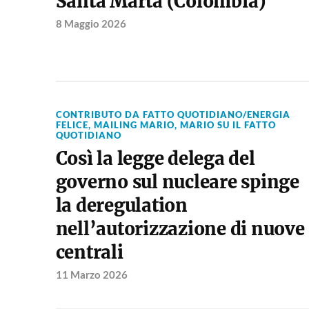
Santa Marta (Colombia)
8 Maggio 2026
CONTRIBUTO DA FATTO QUOTIDIANO/ENERGIA
FELICE
,
MAILING MARIO
,
MARIO SU IL FATTO
QUOTIDIANO
Così la legge delega del
governo sul nucleare spinge
la deregulation
nell’autorizzazione di nuove
centrali
11 Marzo 2026