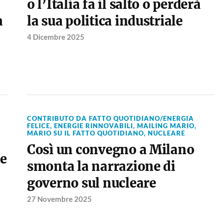
o l’Italia fa il salto o perderà
a
la sua politica industriale
4 Dicembre 2025
CONTRIBUTO DA FATTO QUOTIDIANO/ENERGIA
FELICE
,
ENERGIE RINNOVABILI
,
MAILING MARIO
,
MARIO SU IL FATTO QUOTIDIANO
,
NUCLEARE
Così un convegno a Milano
ne
smonta la narrazione di
governo sul nucleare
27 Novembre 2025