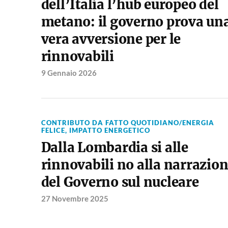
dell’Italia l’hub europeo del
metano: il governo prova un
vera avversione per le
rinnovabili
9 Gennaio 2026
CONTRIBUTO DA FATTO QUOTIDIANO/ENERGIA
FELICE
,
IMPATTO ENERGETICO
Dalla Lombardia si alle
rinnovabili no alla narrazio
del Governo sul nucleare
27 Novembre 2025