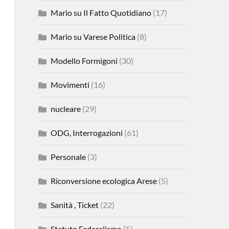
Mario su Il Fatto Quotidiano
(17)
Mario su Varese Politica
(8)
Modello Formigoni
(30)
Movimenti
(16)
nucleare
(29)
ODG, Interrogazioni
(61)
Personale
(3)
Riconversione ecologica Arese
(5)
Sanità , Ticket
(22)
Statuto Federalismo
(5)