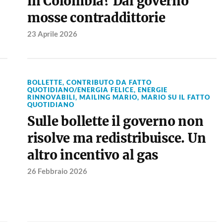
in Colombia? Dal governo
mosse contraddittorie
23 Aprile 2026
BOLLETTE
,
CONTRIBUTO DA FATTO
QUOTIDIANO/ENERGIA FELICE
,
ENERGIE
RINNOVABILI
,
MAILING MARIO
,
MARIO SU IL FATTO
QUOTIDIANO
Sulle bollette il governo non
risolve ma redistribuisce. Un
altro incentivo al gas
26 Febbraio 2026