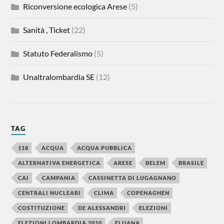
Riconversione ecologica Arese
(5)
Sanità , Ticket
(22)
Statuto Federalismo
(5)
Unaltralombardia SE
(12)
TAG
118
ACQUA
ACQUA PUBBLICA
ALTERNATIVA ENERGETICA
ARESE
BELEM
BRASILE
CAI
CAMPANIA
CASSINETTA DI LUGAGNANO
CENTRALI NUCLEARI
CLIMA
COPENAGHEN
COSTITUZIONE
DE ALESSANDRI
ELEZIONI
ELEZIONI LOMBARDIA 2010
ELUANA