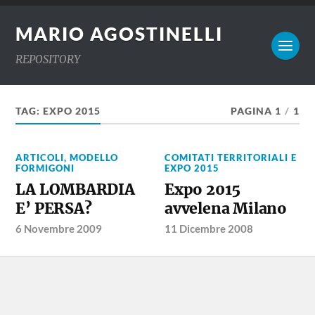
MARIO AGOSTINELLI
REPOSITORY
TAG:
EXPO 2015
PAGINA 1
/
1
ARTICOLI
,
MODELLO
COMITATI TERRITORIALI E
FORMIGONI
EXPO 2015
LA LOMBARDIA
Expo 2015
E’ PERSA?
avvelena Milano
6 Novembre 2009
11 Dicembre 2008