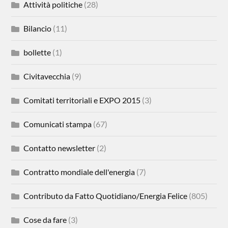
Attività politiche
(28)
Bilancio
(11)
bollette
(1)
Civitavecchia
(9)
Comitati territoriali e EXPO 2015
(3)
Comunicati stampa
(67)
Contatto newsletter
(2)
Contratto mondiale dell'energia
(7)
Contributo da Fatto Quotidiano/Energia Felice
(805)
Cose da fare
(3)