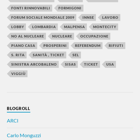
FONTI RINNOVABILI
FORMIGONI
FORUM SOCIALE MONDIALE 2009
INNSE
LAVORO
LOBBY
LOMBARDIA
MALPENSA
MONTECITY
NO AL NUCLEARE
NUCLEARE
OCCUPAZIONE
PIANO CASA
PROSPERINI
REFERENDUM
RIFIUTI
S. RITA
SANITÀ , TICKET
SEL
SINISTRA ARCOBALENO
SISAS
TICKET
USA
VIGGIÙ
BLOGROLL
ARCI
Carlo Monguzzi