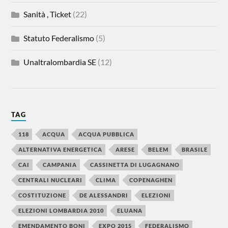
Sanità , Ticket
(22)
Statuto Federalismo
(5)
Unaltralombardia SE
(12)
TAG
118
ACQUA
ACQUA PUBBLICA
ALTERNATIVA ENERGETICA
ARESE
BELEM
BRASILE
CAI
CAMPANIA
CASSINETTA DI LUGAGNANO
CENTRALI NUCLEARI
CLIMA
COPENAGHEN
COSTITUZIONE
DE ALESSANDRI
ELEZIONI
ELEZIONI LOMBARDIA 2010
ELUANA
EMENDAMENTO BONI
EXPO 2015
FEDERALISMO