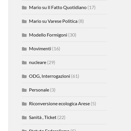
Mario su Il Fatto Quotidiano
(17)
Mario su Varese Politica
(8)
Modello Formigoni
(30)
Movimenti
(16)
nucleare
(29)
ODG, Interrogazioni
(61)
Personale
(3)
Riconversione ecologica Arese
(5)
Sanità , Ticket
(22)
Statuto Federalismo
(5)