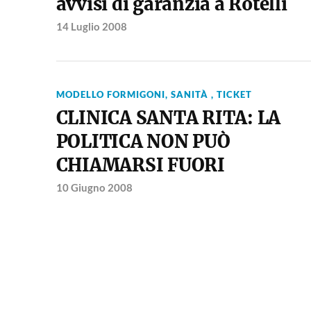
avvisi di garanzia a Rotelli
14 Luglio 2008
MODELLO FORMIGONI
,
SANITÀ , TICKET
CLINICA SANTA RITA: LA
POLITICA NON PUÒ
CHIAMARSI FUORI
10 Giugno 2008