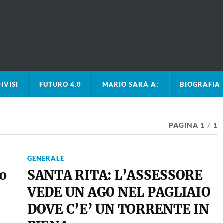
IVISI
FUTURO 4.0
MARIO SARÀ A:
BIOGRAFIA
PAGINA 1
/
1
GENERALE
no
SANTA RITA: L’ASSESSORE
VEDE UN AGO NEL PAGLIAIO
DOVE C’E’ UN TORRENTE IN