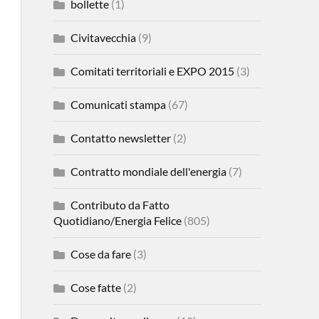
bollette
(1)
Civitavecchia
(9)
Comitati territoriali e EXPO 2015
(3)
Comunicati stampa
(67)
Contatto newsletter
(2)
Contratto mondiale dell'energia
(7)
Contributo da Fatto
Quotidiano/Energia Felice
(805)
Cose da fare
(3)
Cose fatte
(2)