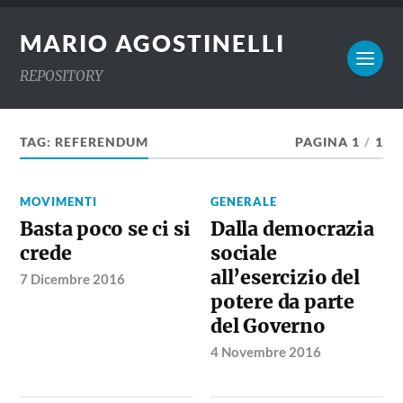
MARIO AGOSTINELLI
REPOSITORY
TAG:
REFERENDUM
PAGINA 1
/
1
MOVIMENTI
GENERALE
Basta poco se ci si
Dalla democrazia
crede
sociale
all’esercizio del
7 Dicembre 2016
potere da parte
del Governo
4 Novembre 2016