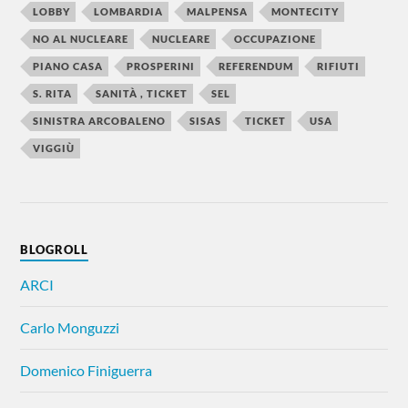
LOBBY
LOMBARDIA
MALPENSA
MONTECITY
NO AL NUCLEARE
NUCLEARE
OCCUPAZIONE
PIANO CASA
PROSPERINI
REFERENDUM
RIFIUTI
S. RITA
SANITÀ , TICKET
SEL
SINISTRA ARCOBALENO
SISAS
TICKET
USA
VIGGIÙ
BLOGROLL
ARCI
Carlo Monguzzi
Domenico Finiguerra