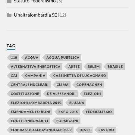
Statuto Federalismo
(5)
Unaltralombardia SE
(12)
TAG
118
ACQUA
ACQUA PUBBLICA
ALTERNATIVA ENERGETICA
ARESE
BELEM
BRASILE
CAI
CAMPANIA
CASSINETTA DI LUGAGNANO
CENTRALI NUCLEARI
CLIMA
COPENAGHEN
COSTITUZIONE
DE ALESSANDRI
ELEZIONI
ELEZIONI LOMBARDIA 2010
ELUANA
EMENDAMENTO BONI
EXPO 2015
FEDERALISMO
FONTI RINNOVABILI
FORMIGONI
FORUM SOCIALE MONDIALE 2009
INNSE
LAVORO