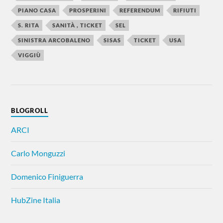
PIANO CASA
PROSPERINI
REFERENDUM
RIFIUTI
S. RITA
SANITÀ , TICKET
SEL
SINISTRA ARCOBALENO
SISAS
TICKET
USA
VIGGIÙ
BLOGROLL
ARCI
Carlo Monguzzi
Domenico Finiguerra
HubZine Italia