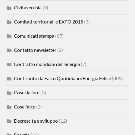
Civitavecchia
(9)
Comitati territoriali e EXPO 2015
(3)
Comunicati stampa
(67)
Contatto newsletter
(2)
Contratto mondiale dell'energia
(7)
Contributo da Fatto Quotidiano/Energia Felice
(805)
Cose da fare
(3)
Cose fatte
(2)
Decrescita e sviluppo
(12)
Energia
(66)