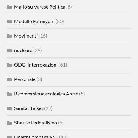
Mario su Varese Politica
(8)
Modello Formigoni
(30)
Movimenti
(16)
nucleare
(29)
ODG, Interrogazioni
(61)
Personale
(3)
Riconversione ecologica Arese
(5)
Sanità , Ticket
(22)
Statuto Federalismo
(5)
Unaltralombardia SE
(12)