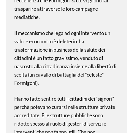
l’eccellenza che Formigoni & co. vogliono far
trasparire attraverso le loro campagne
mediatiche.
Il meccanismo che lega ad ogni intervento un
valore economico è deleterio. La
trasformazione in business della salute dei
cittadini è un fatto gravissimo, venduto di
nascosto alla cittadinanza insieme alla libertà di
scelta (un cavallo di battaglia del “celeste”
Formigoni).
Hanno fatto sentire tutti i cittadini dei “signori”
perchè potevano curarsi nelle strutture private
accreditate. E le strutture pubbliche sono
ridotte spesso al ruolo di gestori di servizi e
interventi che non fanno utili. Che non