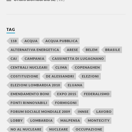
TAG
118
ACQUA
ACQUA PUBBLICA
ALTERNATIVA ENERGETICA
ARESE
BELEM
BRASILE
CAI
CAMPANIA
CASSINETTA DI LUGAGNANO
CENTRALI NUCLEARI
CLIMA
COPENAGHEN
COSTITUZIONE
DE ALESSANDRI
ELEZIONI
ELEZIONI LOMBARDIA 2010
ELUANA
EMENDAMENTO BONI
EXPO 2015
FEDERALISMO
FONTI RINNOVABILI
FORMIGONI
FORUM SOCIALE MONDIALE 2009
INNSE
LAVORO
LOBBY
LOMBARDIA
MALPENSA
MONTECITY
NO AL NUCLEARE
NUCLEARE
OCCUPAZIONE