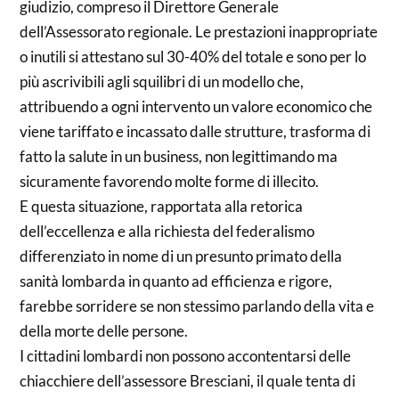
giudizio, compreso il Direttore Generale
dell’Assessorato regionale. Le prestazioni inappropriate
o inutili si attestano sul 30-40% del totale e sono per lo
più ascrivibili agli squilibri di un modello che,
attribuendo a ogni intervento un valore economico che
viene tariffato e incassato dalle strutture, trasforma di
fatto la salute in un business, non legittimando ma
sicuramente favorendo molte forme di illecito.
E questa situazione, rapportata alla retorica
dell’eccellenza e alla richiesta del federalismo
differenziato in nome di un presunto primato della
sanità lombarda in quanto ad efficienza e rigore,
farebbe sorridere se non stessimo parlando della vita e
della morte delle persone.
I cittadini lombardi non possono accontentarsi delle
chiacchiere dell’assessore Bresciani, il quale tenta di