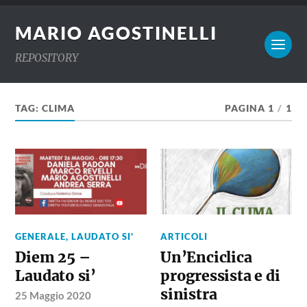
MARIO AGOSTINELLI
REPOSITORY
TAG:
CLIMA
PAGINA 1
/
1
GENERALE
,
LAUDATO SI'
ARTICOLI
Diem 25 –
Un’Enciclica
Laudato si’
progressista e di
sinistra
25 Maggio 2020