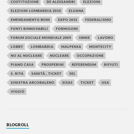
COSTITUZIONE
DE ALESSANDRI
ELEZIONI
ELEZIONI LOMBARDIA 2010
ELUANA
EMENDAMENTO BONI
EXPO 2015
FEDERALISMO
FONTI RINNOVABILI
FORMIGONI
FORUM SOCIALE MONDIALE 2009
INNSE
LAVORO
LOBBY
LOMBARDIA
MALPENSA
MONTECITY
NO AL NUCLEARE
NUCLEARE
OCCUPAZIONE
PIANO CASA
PROSPERINI
REFERENDUM
RIFIUTI
S. RITA
SANITÀ , TICKET
SEL
SINISTRA ARCOBALENO
SISAS
TICKET
USA
VIGGIÙ
BLOGROLL