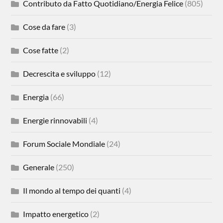
Contributo da Fatto Quotidiano/Energia Felice
(805)
Cose da fare
(3)
Cose fatte
(2)
Decrescita e sviluppo
(12)
Energia
(66)
Energie rinnovabili
(4)
Forum Sociale Mondiale
(24)
Generale
(250)
Il mondo al tempo dei quanti
(4)
Impatto energetico
(2)