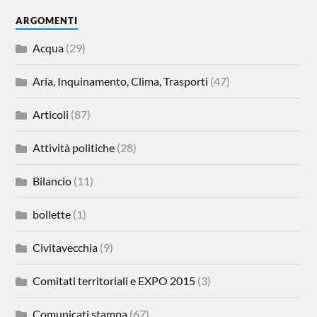
ARGOMENTI
Acqua
(29)
Aria, Inquinamento, Clima, Trasporti
(47)
Articoli
(87)
Attività politiche
(28)
Bilancio
(11)
bollette
(1)
Civitavecchia
(9)
Comitati territoriali e EXPO 2015
(3)
Comunicati stampa
(67)