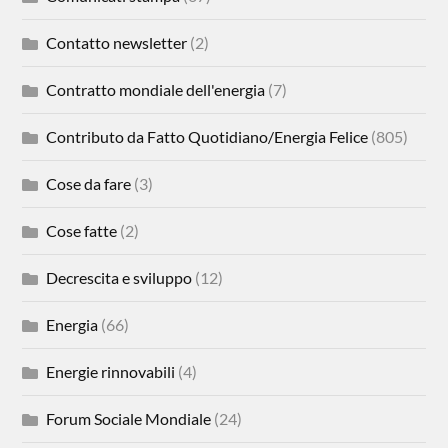
Contatto newsletter
(2)
Contratto mondiale dell'energia
(7)
Contributo da Fatto Quotidiano/Energia Felice
(805)
Cose da fare
(3)
Cose fatte
(2)
Decrescita e sviluppo
(12)
Energia
(66)
Energie rinnovabili
(4)
Forum Sociale Mondiale
(24)