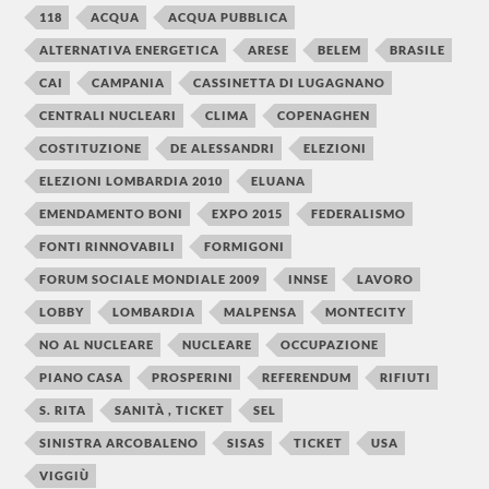
118
ACQUA
ACQUA PUBBLICA
ALTERNATIVA ENERGETICA
ARESE
BELEM
BRASILE
CAI
CAMPANIA
CASSINETTA DI LUGAGNANO
CENTRALI NUCLEARI
CLIMA
COPENAGHEN
COSTITUZIONE
DE ALESSANDRI
ELEZIONI
ELEZIONI LOMBARDIA 2010
ELUANA
EMENDAMENTO BONI
EXPO 2015
FEDERALISMO
FONTI RINNOVABILI
FORMIGONI
FORUM SOCIALE MONDIALE 2009
INNSE
LAVORO
LOBBY
LOMBARDIA
MALPENSA
MONTECITY
NO AL NUCLEARE
NUCLEARE
OCCUPAZIONE
PIANO CASA
PROSPERINI
REFERENDUM
RIFIUTI
S. RITA
SANITÀ , TICKET
SEL
SINISTRA ARCOBALENO
SISAS
TICKET
USA
VIGGIÙ