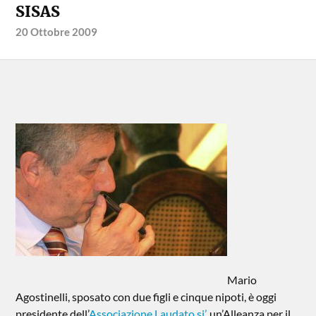
SISAS
20 Ottobre 2009
Mario
Agostinelli, sposato con due figli e cinque nipoti, è oggi
presidente dell’
Associazione Laudato si’
, un’Alleanza per il