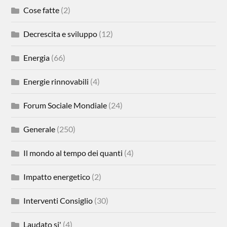
Cose fatte
(2)
Decrescita e sviluppo
(12)
Energia
(66)
Energie rinnovabili
(4)
Forum Sociale Mondiale
(24)
Generale
(250)
Il mondo al tempo dei quanti
(4)
Impatto energetico
(2)
Interventi Consiglio
(30)
Laudato si'
(4)