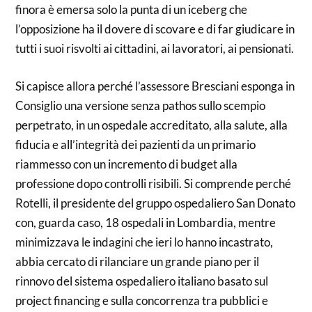
finora è emersa solo la punta di un iceberg che
l’opposizione ha il dovere di scovare e di far giudicare in
tutti i suoi risvolti ai cittadini, ai lavoratori, ai pensionati.
Si capisce allora perché l’assessore Bresciani esponga in
Consiglio una versione senza pathos sullo scempio
perpetrato, in un ospedale accreditato, alla salute, alla
fiducia e all’integrità dei pazienti da un primario
riammesso con un incremento di budget alla
professione dopo controlli risibili. Si comprende perché
Rotelli, il presidente del gruppo ospedaliero San Donato
con, guarda caso, 18 ospedali in Lombardia, mentre
minimizzava le indagini che ieri lo hanno incastrato,
abbia cercato di rilanciare un grande piano per il
rinnovo del sistema ospedaliero italiano basato sul
project financing e sulla concorrenza tra pubblici e