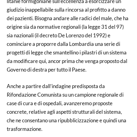
litanie formigoniane sull’eccellenza a esorcizzare un
giudizio inappellabile sulla rincorsa al profitto a danno
dei pazienti. Bisogna andare alle radici del male, che ha
origine sia da normative regionali (la legge 31 del 97)
sia nazionali (il decreto De Lorenzo del 1992) e
cominciare a proporre dalla Lombardia una serie di
progetti di legge che smantellino i pilastri di un sistema
da modificare qui, ancor prima che venga proposto dal
Governo di destra per tutto il Paese.
Anche a partire dall’indagine predisposta da
Rifondazione Comunista su un campione regionale di
case di cura e di ospedali, avanzeremo proposte
concrete, relative agli aspetti strutturali del sistema,
che ne consentano una ripubblicizzazione e quindi una
trasformazione.