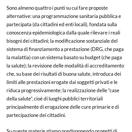
Sono almeno quattro i punti su cui fare proposte
alternative: una programmazione sanitaria pubblica e
partecipata (da cittadini ed enti locali), fondata sulla
conoscenza epidemiologica dalla quale rilevare i reali
bisogni dei cittadini; la modificazione sostanziale del
sistema di finanziamento a prestazione (DRG, che paga
la malattia) con un sistema basato su budget (che paga
la salute); la revisione delle modalità di accreditamento
che, su base dei risultati di buona salute, introduca dei
limiti alle prestazioni erogate dai soggetti privati e le
riduca progressivamente; la realizzazione delle “case
della salute”, cioè di luoghi pubblici territoriali
principalmente di erogazione delle cure primarie e di
partecipazione dei cittadini.
Su queste materie stiamo predisponendo progetti di