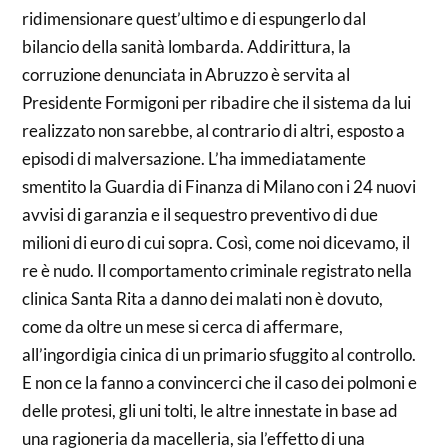
ridimensionare quest’ultimo e di espungerlo dal
bilancio della sanità lombarda. Addirittura, la
corruzione denunciata in Abruzzo è servita al
Presidente Formigoni per ribadire che il sistema da lui
realizzato non sarebbe, al contrario di altri, esposto a
episodi di malversazione. L’ha immediatamente
smentito la Guardia di Finanza di Milano con i 24 nuovi
avvisi di garanzia e il sequestro preventivo di due
milioni di euro di cui sopra. Così, come noi dicevamo, il
re è nudo. Il comportamento criminale registrato nella
clinica Santa Rita a danno dei malati non è dovuto,
come da oltre un mese si cerca di affermare,
all’ingordigia cinica di un primario sfuggito al controllo.
E non ce la fanno a convincerci che il caso dei polmoni e
delle protesi, gli uni tolti, le altre innestate in base ad
una ragioneria da macelleria, sia l’effetto di una