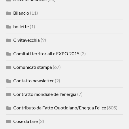
Bilancio
(11)
bollette
(1)
Civitavecchia
(9)
Comitati territoriali e EXPO 2015
(3)
Comunicati stampa
(67)
Contatto newsletter
(2)
Contratto mondiale dell'energia
(7)
Contributo da Fatto Quotidiano/Energia Felice
(805)
Cose da fare
(3)