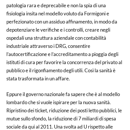
patologia rara e deprecabile e non la spia di una
fisiologia insita nel modello voluto da Formigoni e
perfezionato con un assiduo affinamento, in modo da
depotenziare le verifiche e i controlli, creare negli
ospedali una struttura aziendale con contabilità
industriale attraverso i DRG, consentire
l’autocertificazione e l’accreditamento a pioggia degli
istituti di cura per favorire la concorrenza del privato al
pubblico e il rigonfiamento degli utili. Così la sanità è
stata trasformata in un affare.
Eppure il governo nazionale fa sapere che è al modello
lombardo che si vuole ispirare per la nuova sanità.
Ripristino dei ticket, riduzione dei posti letto pubblici, le
mutue sullo sfondo, la riduzione di 7 miliardi di spesa
sociale da qui al 2011. Una svolta ad U rispetto alle