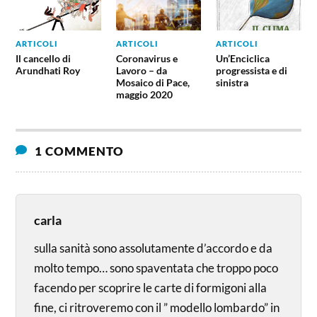
ARTICOLI
ARTICOLI
ARTICOLI
Il cancello di
Coronavirus e
Un’Enciclica
Arundhati Roy
Lavoro – da
progressista e di
Mosaico di Pace,
sinistra
maggio 2020
1 COMMENTO
carla
sulla sanità sono assolutamente d’accordo e da
molto tempo… sono spaventata che troppo poco
facendo per scoprire le carte di formigoni alla
fine, ci ritroveremo con il ” modello lombardo” in