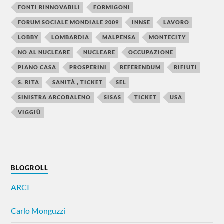
FONTI RINNOVABILI
FORMIGONI
FORUM SOCIALE MONDIALE 2009
INNSE
LAVORO
LOBBY
LOMBARDIA
MALPENSA
MONTECITY
NO AL NUCLEARE
NUCLEARE
OCCUPAZIONE
PIANO CASA
PROSPERINI
REFERENDUM
RIFIUTI
S. RITA
SANITÀ , TICKET
SEL
SINISTRA ARCOBALENO
SISAS
TICKET
USA
VIGGIÙ
BLOGROLL
ARCI
Carlo Monguzzi