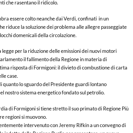
ti che rasentano il ridicolo.
bra essere colto neanche dai Verdi, confinati in un
e riduce la soluzione dei problema alle allegre passeggiate
blocchi domenicali della circolazione.
 legge per la riduzione delle emissioni dei nuovi motori
Parlamento il fallimento della Regione in materia di
tima risposta di Formigoni: il divieto di combustione di carta
lle case.
 quanto lo sguardo del Presidente guardi lontano
 del nostro sistema energetico fondato sul petrolio.
ia di Formigoni si tiene stretto il suo primato di Regione Più
ltre regioni si muovono.
centemente intervenuto con Jeremy Rifkin a un convegno di