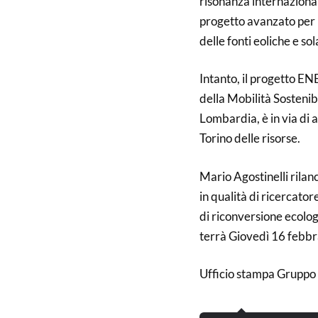
risonanza internaziona
progetto avanzato per l
delle fonti eoliche e sol
Intanto, il progetto EN
della Mobilità Sostenib
Lombardia, è in via di
Torino delle risorse.
Mario Agostinelli rilan
in qualità di ricercator
di riconversione ecolog
terrà Giovedì 16 feb
Ufficio stampa Gruppo 