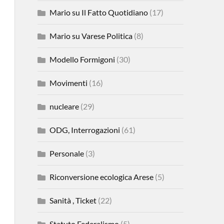
Mario su Il Fatto Quotidiano
(17)
Mario su Varese Politica
(8)
Modello Formigoni
(30)
Movimenti
(16)
nucleare
(29)
ODG, Interrogazioni
(61)
Personale
(3)
Riconversione ecologica Arese
(5)
Sanità , Ticket
(22)
Statuto Federalismo
(5)