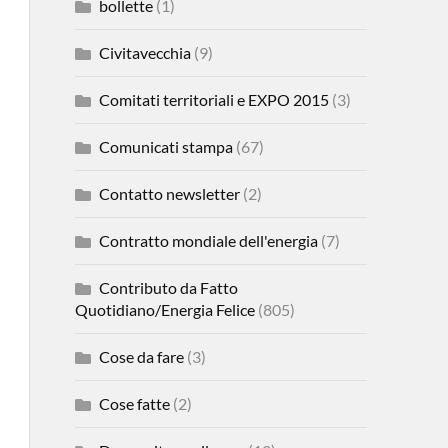
bollette
(1)
Civitavecchia
(9)
Comitati territoriali e EXPO 2015
(3)
Comunicati stampa
(67)
Contatto newsletter
(2)
Contratto mondiale dell'energia
(7)
Contributo da Fatto
Quotidiano/Energia Felice
(805)
Cose da fare
(3)
Cose fatte
(2)