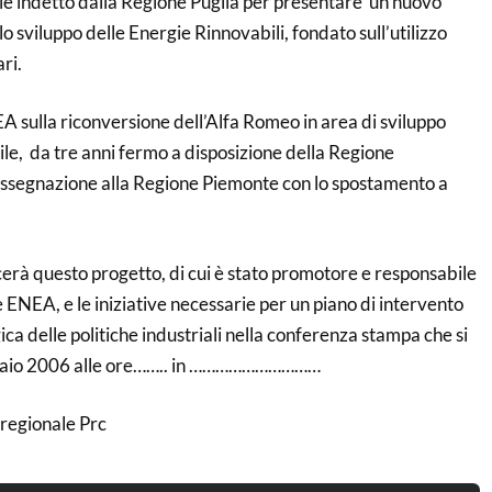
le indetto dalla Regione Puglia per presentare un nuovo
o sviluppo delle Energie Rinnovabili, fondato sull’utilizzo
ari.
EA sulla riconversione dell’Alfa Romeo in area di sviluppo
ile, da tre anni fermo a disposizione della Regione
 assegnazione alla Regione Piemonte con lo spostamento a
cerà questo progetto, di cui è stato promotore e responsabile
e ENEA, e le iniziative necessarie per un piano di intervento
ica delle politiche industriali nella conferenza stampa che si
braio 2006 alle ore…….. in …………………………
regionale Prc