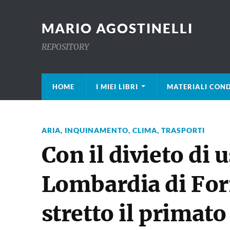
MARIO AGOSTINELLI
REPOSITORY
HOME
I MIEI LIBRI
MATERIALI COND
ARIA, INQUINAMENTO, CLIMA, TRASPORTI
Con il divieto di 
Lombardia di For
stretto il primato