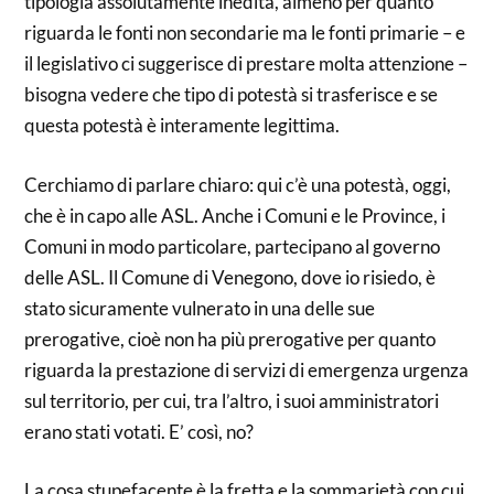
tipologia assolutamente inedita, almeno per quanto
riguarda le fonti non secondarie ma le fonti primarie – e
il legislativo ci suggerisce di prestare molta attenzione –
bisogna vedere che tipo di potestà si trasferisce e se
questa potestà è interamente legittima.
Cerchiamo di parlare chiaro: qui c’è una potestà, oggi,
che è in capo alle ASL. Anche i Comuni e le Province, i
Comuni in modo particolare, partecipano al governo
delle ASL. Il Comune di Venegono, dove io risiedo, è
stato sicuramente vulnerato in una delle sue
prerogative, cioè non ha più prerogative per quanto
riguarda la prestazione di servizi di emergenza urgenza
sul territorio, per cui, tra l’altro, i suoi amministratori
erano stati votati. E’ così, no?
La cosa stupefacente è la fretta e la sommarietà con cui