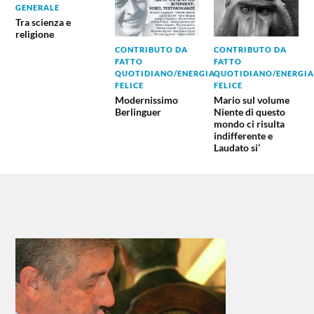
GENERALE
Tra scienza e
religione
CONTRIBUTO DA
CONTRIBUTO DA
FATTO
FATTO
QUOTIDIANO/ENERGIA
QUOTIDIANO/ENERGIA
FELICE
FELICE
Modernissimo
Mario sul volume
Berlinguer
Niente di questo
mondo ci risulta
indifferente e
Laudato si’