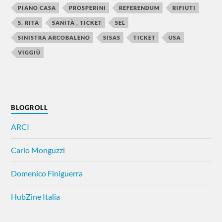
PIANO CASA
PROSPERINI
REFERENDUM
RIFIUTI
S. RITA
SANITÀ , TICKET
SEL
SINISTRA ARCOBALENO
SISAS
TICKET
USA
VIGGIÙ
BLOGROLL
ARCI
Carlo Monguzzi
Domenico Finiguerra
HubZine Italia