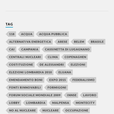
TAG
118
ACQUA
ACQUA PUBBLICA
ALTERNATIVA ENERGETICA
ARESE
BELEM
BRASILE
CAI
CAMPANIA
CASSINETTA DI LUGAGNANO
CENTRALI NUCLEARI
CLIMA
COPENAGHEN
COSTITUZIONE
DE ALESSANDRI
ELEZIONI
ELEZIONI LOMBARDIA 2010
ELUANA
EMENDAMENTO BONI
EXPO 2015
FEDERALISMO
FONTI RINNOVABILI
FORMIGONI
FORUM SOCIALE MONDIALE 2009
INNSE
LAVORO
LOBBY
LOMBARDIA
MALPENSA
MONTECITY
NO AL NUCLEARE
NUCLEARE
OCCUPAZIONE