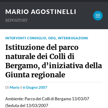
MARIO AGOSTINELLI
REPOSITORY
INTERVENTI CONSIGLIO
,
ODG, INTERROGAZIONI
Istituzione del parco
naturale dei Colli di
Bergamo, d’iniziativa della
Giunta regionale
di
Mario
il
6 Giugno 2007
Ambiente: Parco dei Colli di Bergamo 13/03/07
(Seduta del 13/03/2007