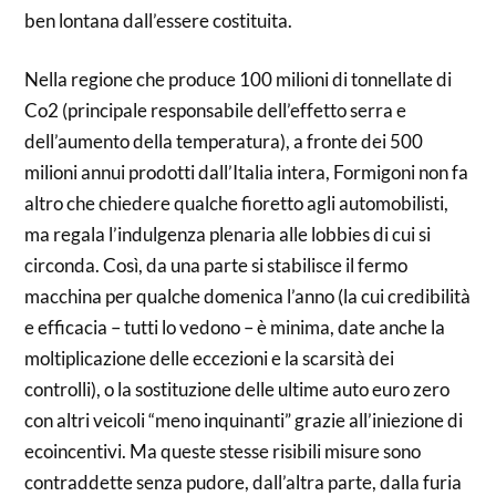
ben lontana dall’essere costituita.
Nella regione che produce 100 milioni di tonnellate di
Co2 (principale responsabile dell’effetto serra e
dell’aumento della temperatura), a fronte dei 500
milioni annui prodotti dall’Italia intera, Formigoni non fa
altro che chiedere qualche fioretto agli automobilisti,
ma regala l’indulgenza plenaria alle lobbies di cui si
circonda. Così, da una parte si stabilisce il fermo
macchina per qualche domenica l’anno (la cui credibilità
e efficacia – tutti lo vedono – è minima, date anche la
moltiplicazione delle eccezioni e la scarsità dei
controlli), o la sostituzione delle ultime auto euro zero
con altri veicoli “meno inquinanti” grazie all’iniezione di
ecoincentivi. Ma queste stesse risibili misure sono
contraddette senza pudore, dall’altra parte, dalla furia