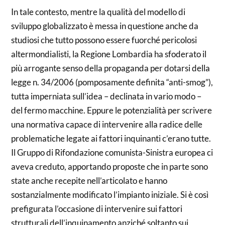
In tale contesto, mentre la qualità del modello di
sviluppo globalizzato è messa in questione anche da
studiosi che tutto possono essere fuorché pericolosi
altermondialisti, la Regione Lombardia ha sfoderato il
più arrogante senso della propaganda per dotarsi della
legge n. 34/2006 (pomposamente definita “anti-smog”),
tutta imperniata sull’idea – declinata in vario modo –
del fermo macchine. Eppure le potenzialità per scrivere
una normativa capace di intervenire alla radice delle
problematiche legate ai fattori inquinanti c’erano tutte.
Il Gruppo di Rifondazione comunista-Sinistra europea ci
aveva creduto, apportando proposte che in parte sono
state anche recepite nell’articolato e hanno
sostanzialmente modificato l’impianto iniziale. Si è così
prefigurata l’occasione di intervenire sui fattori
strutturali dell’inquinamento anziché soltanto sui