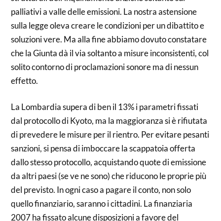
palliativi a valle delle emissioni. La nostra astensione
sulla legge oleva creare le condizioni per un dibattito e
soluzioni vere. Ma alla fine abbiamo dovuto constatare
che la Giunta dà il via soltanto a misure inconsistenti, col
solito contorno di proclamazioni sonore ma di nessun
effetto.
La Lombardia supera di ben il 13% i parametri fissati
dal protocollo di Kyoto, ma la maggioranza si è rifiutata
di prevedere le misure per il rientro. Per evitare pesanti
sanzioni, si pensa di imboccare la scappatoia offerta
dallo stesso protocollo, acquistando quote di emissione
da altri paesi (se ve ne sono) che riducono le proprie più
del previsto. In ogni caso a pagare il conto, non solo
quello finanziario, saranno i cittadini. La finanziaria
2007 ha fissato alcune disposizioni a favore del