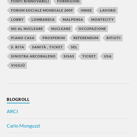
FONTI RINNOVABILI
FORMIGONI
FORUM SOCIALE MONDIALE 2009
INNSE
LAVORO
LOBBY
LOMBARDIA
MALPENSA
MONTECITY
NO AL NUCLEARE
NUCLEARE
OCCUPAZIONE
PIANO CASA
PROSPERINI
REFERENDUM
RIFIUTI
S. RITA
SANITÀ , TICKET
SEL
SINISTRA ARCOBALENO
SISAS
TICKET
USA
VIGGIÙ
BLOGROLL
ARCI
Carlo Monguzzi