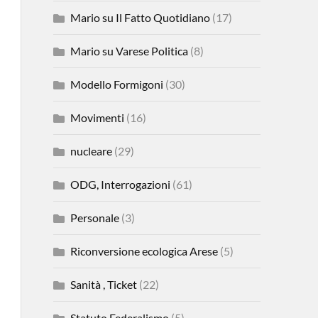
Mario su Il Fatto Quotidiano
(17)
Mario su Varese Politica
(8)
Modello Formigoni
(30)
Movimenti
(16)
nucleare
(29)
ODG, Interrogazioni
(61)
Personale
(3)
Riconversione ecologica Arese
(5)
Sanità , Ticket
(22)
Statuto Federalismo
(5)