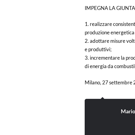
IMPEGNA LA GIUNTA
1. realizzare consisten
produzione energetica 
2. adottare misure volt
e produttivi;
3. incrementare la prod
di energia da combustib
Milano, 27 settembre
Mari