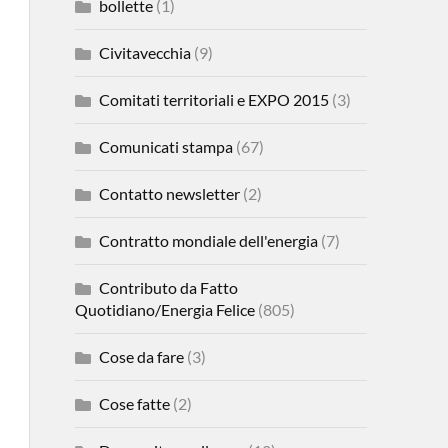
bollette
(1)
Civitavecchia
(9)
Comitati territoriali e EXPO 2015
(3)
Comunicati stampa
(67)
Contatto newsletter
(2)
Contratto mondiale dell'energia
(7)
Contributo da Fatto
Quotidiano/Energia Felice
(805)
Cose da fare
(3)
Cose fatte
(2)