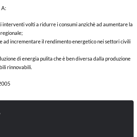
 A:
ti interventi volti a ridurre i consumi anzichè ad aumentare la
regionale;
e ad incrementare il rendimento energetico nei settori civili
uzione di energia pulita che è ben diversa dalla produzione
ili rinnovabili.
 2005
o