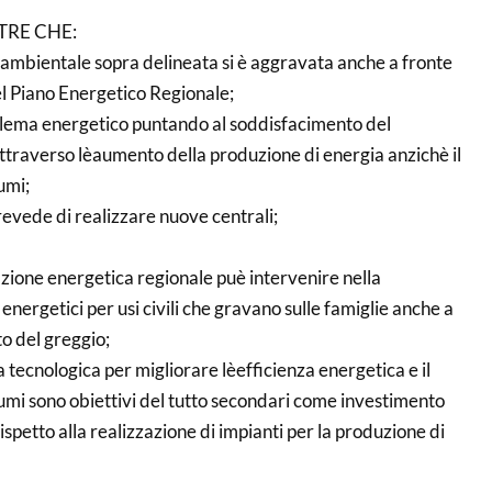
TRE CHE:
 ambientale sopra delineata si è aggravata anche a fronte
l Piano Energetico Regionale;
oblema energetico puntando al soddisfacimento del
ttraverso lèaumento della produzione di energia anzichè il
umi;
 prevede di realizzare nuove centrali;
azione energetica regionale puè intervenire nella
energetici per usi civili che gravano sulle famiglie anche a
o del greggio;
ca tecnologica per migliorare lèefficienza energetica e il
mi sono obiettivi del tutto secondari come investimento
ispetto alla realizzazione di impianti per la produzione di