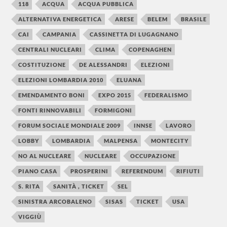
118
ACQUA
ACQUA PUBBLICA
ALTERNATIVA ENERGETICA
ARESE
BELEM
BRASILE
CAI
CAMPANIA
CASSINETTA DI LUGAGNANO
CENTRALI NUCLEARI
CLIMA
COPENAGHEN
COSTITUZIONE
DE ALESSANDRI
ELEZIONI
ELEZIONI LOMBARDIA 2010
ELUANA
EMENDAMENTO BONI
EXPO 2015
FEDERALISMO
FONTI RINNOVABILI
FORMIGONI
FORUM SOCIALE MONDIALE 2009
INNSE
LAVORO
LOBBY
LOMBARDIA
MALPENSA
MONTECITY
NO AL NUCLEARE
NUCLEARE
OCCUPAZIONE
PIANO CASA
PROSPERINI
REFERENDUM
RIFIUTI
S. RITA
SANITÀ , TICKET
SEL
SINISTRA ARCOBALENO
SISAS
TICKET
USA
VIGGIÙ