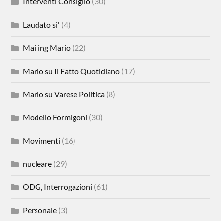
Interventi Consiglio
(30)
Laudato si'
(4)
Mailing Mario
(22)
Mario su Il Fatto Quotidiano
(17)
Mario su Varese Politica
(8)
Modello Formigoni
(30)
Movimenti
(16)
nucleare
(29)
ODG, Interrogazioni
(61)
Personale
(3)