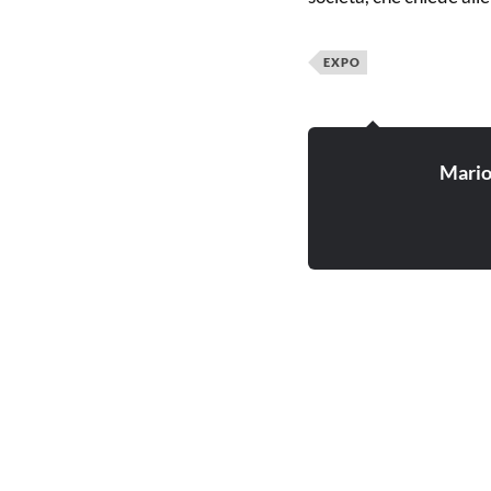
EXPO
Mari