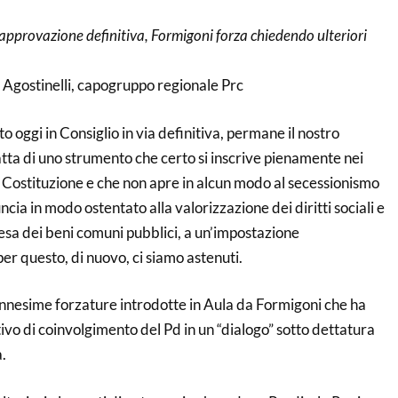
l’approvazione definitiva, Formigoni forza chiedendo ulteriori
 Agostinelli, capogruppo regionale Prc
o oggi in Consiglio in via definitiva, permane il nostro
ratta di uno strumento che certo si inscrive pienamente nei
a Costituzione e che non apre in alcun modo al secessionismo
cia in modo ostentato alla valorizzazione dei diritti sociali e
ifesa dei beni comuni pubblici, a un’impostazione
per questo, di nuovo, ci siamo astenuti.
ennesime forzature introdotte in Aula da Formigoni che ha
ativo di coinvolgimento del Pd in un “dialogo” sotto dettatura
.