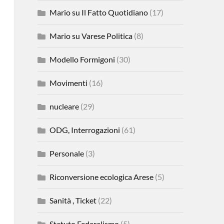
Mario su Il Fatto Quotidiano
(17)
Mario su Varese Politica
(8)
Modello Formigoni
(30)
Movimenti
(16)
nucleare
(29)
ODG, Interrogazioni
(61)
Personale
(3)
Riconversione ecologica Arese
(5)
Sanità , Ticket
(22)
Statuto Federalismo
(5)