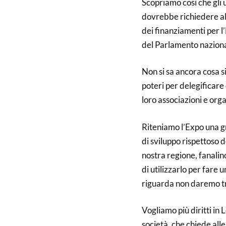
Scopriamo così che gli 
dovrebbe richiedere al 
dei finanziamenti per l
del Parlamento naziona
Non si sa ancora cosa si
poteri per delegificare e
loro associazioni e orga
Riteniamo l’Expo una g
di sviluppo rispettoso d
nostra regione, fanalin
di utilizzarlo per fare 
riguarda non daremo t
Vogliamo più diritti in 
società, che chiede alle