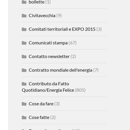
bollette
(1)
Civitavecchia
(9)
Comitati territoriali e EXPO 2015
(3)
Comunicati stampa
(67)
Contatto newsletter
(2)
Contratto mondiale dell'energia
(7)
Contributo da Fatto
Quotidiano/Energia Felice
(805)
Cose da fare
(3)
Cose fatte
(2)