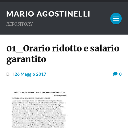
MARIO AGOSTINELLI
REPOSITORY
01_Orario ridotto e salario
garantito
di
il
26 Maggio 2017
0