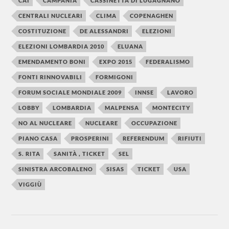
CAI
CAMPANIA
CASSINETTA DI LUGAGNANO
CENTRALI NUCLEARI
CLIMA
COPENAGHEN
COSTITUZIONE
DE ALESSANDRI
ELEZIONI
ELEZIONI LOMBARDIA 2010
ELUANA
EMENDAMENTO BONI
EXPO 2015
FEDERALISMO
FONTI RINNOVABILI
FORMIGONI
FORUM SOCIALE MONDIALE 2009
INNSE
LAVORO
LOBBY
LOMBARDIA
MALPENSA
MONTECITY
NO AL NUCLEARE
NUCLEARE
OCCUPAZIONE
PIANO CASA
PROSPERINI
REFERENDUM
RIFIUTI
S. RITA
SANITÀ , TICKET
SEL
SINISTRA ARCOBALENO
SISAS
TICKET
USA
VIGGIÙ