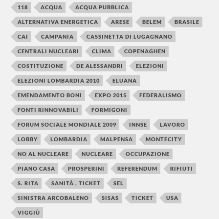
118
ACQUA
ACQUA PUBBLICA
ALTERNATIVA ENERGETICA
ARESE
BELEM
BRASILE
CAI
CAMPANIA
CASSINETTA DI LUGAGNANO
CENTRALI NUCLEARI
CLIMA
COPENAGHEN
COSTITUZIONE
DE ALESSANDRI
ELEZIONI
ELEZIONI LOMBARDIA 2010
ELUANA
EMENDAMENTO BONI
EXPO 2015
FEDERALISMO
FONTI RINNOVABILI
FORMIGONI
FORUM SOCIALE MONDIALE 2009
INNSE
LAVORO
LOBBY
LOMBARDIA
MALPENSA
MONTECITY
NO AL NUCLEARE
NUCLEARE
OCCUPAZIONE
PIANO CASA
PROSPERINI
REFERENDUM
RIFIUTI
S. RITA
SANITÀ , TICKET
SEL
SINISTRA ARCOBALENO
SISAS
TICKET
USA
VIGGIÙ