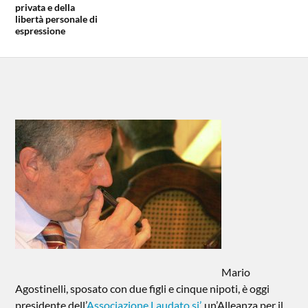
privata e della
libertà personale di
espressione
Mario
Agostinelli, sposato con due figli e cinque nipoti, è oggi
presidente dell’
Associazione Laudato si’
, un’Alleanza per il