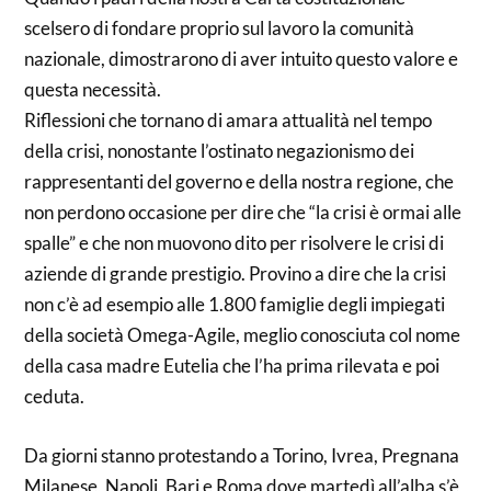
scelsero di fondare proprio sul lavoro la comunità
nazionale, dimostrarono di aver intuito questo valore e
questa necessità.
Riflessioni che tornano di amara attualità nel tempo
della crisi, nonostante l’ostinato negazionismo dei
rappresentanti del governo e della nostra regione, che
non perdono occasione per dire che “la crisi è ormai alle
spalle” e che non muovono dito per risolvere le crisi di
aziende di grande prestigio. Provino a dire che la crisi
non c’è ad esempio alle 1.800 famiglie degli impiegati
della società Omega-Agile, meglio conosciuta col nome
della casa madre Eutelia che l’ha prima rilevata e poi
ceduta.
Da giorni stanno protestando a Torino, Ivrea, Pregnana
Milanese, Napoli, Bari e Roma dove martedì all’alba s’è