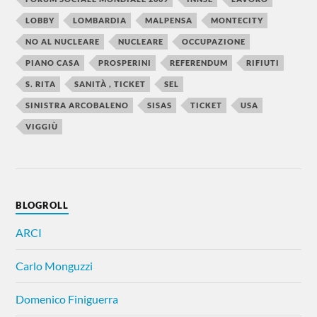
LOBBY
LOMBARDIA
MALPENSA
MONTECITY
NO AL NUCLEARE
NUCLEARE
OCCUPAZIONE
PIANO CASA
PROSPERINI
REFERENDUM
RIFIUTI
S. RITA
SANITÀ , TICKET
SEL
SINISTRA ARCOBALENO
SISAS
TICKET
USA
VIGGIÙ
BLOGROLL
ARCI
Carlo Monguzzi
Domenico Finiguerra