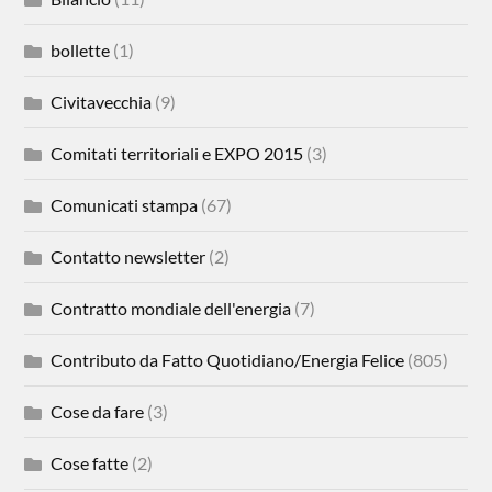
bollette
(1)
Civitavecchia
(9)
Comitati territoriali e EXPO 2015
(3)
Comunicati stampa
(67)
Contatto newsletter
(2)
Contratto mondiale dell'energia
(7)
Contributo da Fatto Quotidiano/Energia Felice
(805)
Cose da fare
(3)
Cose fatte
(2)