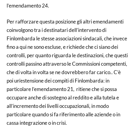
l’emendamento 24.
Per rafforzare questa posizione gli altri emendamenti
coinvolgono tra i destinatari dell’intervento di
Finlombarda le stesse associazioni sindacali, che invece
fino a qui ne sono escluse, e richiede che ci siano dei
controlli, per quanto riguarda le destinazioni, che questi
controlli passino attraverso le Commissioni competenti,
che di volta in volta se ne dovrebbero far carico.. C’è
poi un’estensione dei compiti di Finlombarda: in
particolare l’emendamento 21, ritiene che si possa
occupare anche di sostegno al reddito e alla tutela e
all’incremento dei livelli occupazionali, in modo
particolare quando si fa riferimento alle aziende o in
cassa integrazione o in crisi.