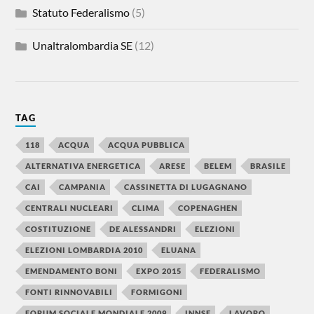
Statuto Federalismo
(5)
Unaltralombardia SE
(12)
TAG
118
ACQUA
ACQUA PUBBLICA
ALTERNATIVA ENERGETICA
ARESE
BELEM
BRASILE
CAI
CAMPANIA
CASSINETTA DI LUGAGNANO
CENTRALI NUCLEARI
CLIMA
COPENAGHEN
COSTITUZIONE
DE ALESSANDRI
ELEZIONI
ELEZIONI LOMBARDIA 2010
ELUANA
EMENDAMENTO BONI
EXPO 2015
FEDERALISMO
FONTI RINNOVABILI
FORMIGONI
FORUM SOCIALE MONDIALE 2009
INNSE
LAVORO