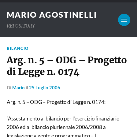
MARIO AGOSTINELLI
REPOSITORY
BILANCIO
Arg. n. 5 – ODG – Progetto
di Legge n. 0174
di
Mario
il
25 Luglio 2006
Arg. n. 5 – ODG – Progetto di Legge n. 0174:
“Assestamento al bilancio per l’esercizio finanziario
2006 ed al bilancio pluriennale 2006/2008 a
legislazione vigente e programmatico – I