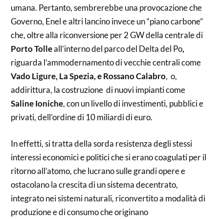
umana. Pertanto, sembrerebbe una provocazione che
Governo, Enel e altri lancino invece un “piano carbone”
che, oltre alla riconversione per 2 GW della centrale di
Porto Tolle
all’interno del parco del Delta del Po
,
riguarda l’ammodernamento di vecchie centrali come
Vado Ligure, La Spezia, e Rossano Calabro
, o,
addirittura, la costruzione di nuovi impianti come
Saline Ioniche
, con un livello di investimenti, pubblici e
privati, dell’ordine di 10 miliardi di euro.
In effetti, si tratta della sorda resistenza degli stessi
interessi economici e politici che si erano coagulati per il
ritorno all’atomo, che lucrano sulle grandi opere e
ostacolano la crescita di un sistema decentrato,
integrato nei sistemi naturali, riconvertito a modalità di
produzione e di consumo che originano