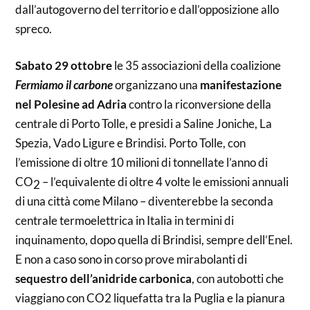
dall’autogoverno del territorio e dall’opposizione allo
spreco.
Sabato 29 ottobre
le 35 associazioni della coalizione
Fermiamo il carbone
organizzano una
manifestazione
nel Polesine ad Adria
contro la riconversione della
centrale di Porto Tolle, e presidi a Saline Joniche, La
Spezia, Vado Ligure e Brindisi. Porto Tolle, con
l’emissione di oltre 10 milioni di tonnellate l’anno di
CO
– l’equivalente di oltre 4 volte le emissioni annuali
2
di una città come Milano – diventerebbe la seconda
centrale termoelettrica in Italia in termini di
inquinamento, dopo quella di Brindisi, sempre dell’Enel.
E non a caso sono in corso prove mirabolanti di
sequestro dell’anidride carbonica
, con autobotti che
viaggiano con CO2 liquefatta tra la Puglia e la pianura