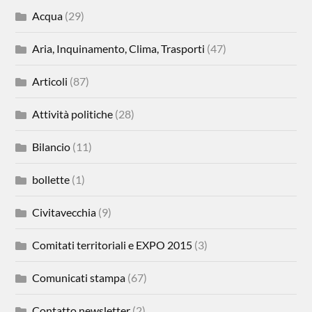
Acqua
(29)
Aria, Inquinamento, Clima, Trasporti
(47)
Articoli
(87)
Attività politiche
(28)
Bilancio
(11)
bollette
(1)
Civitavecchia
(9)
Comitati territoriali e EXPO 2015
(3)
Comunicati stampa
(67)
Contatto newsletter
(2)