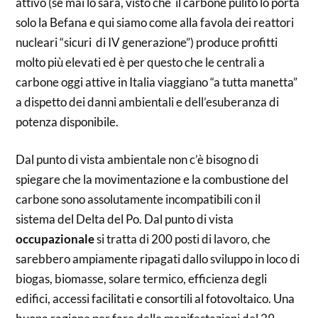
attivo (se mai lo sarà, visto che il carbone pulito lo porta
solo la Befana e qui siamo come alla favola dei reattori
nucleari “sicuri di IV generazione”) produce profitti
molto più elevati ed è per questo che le centrali a
carbone oggi attive in Italia viaggiano “a tutta manetta”
a dispetto dei danni ambientali e dell’esuberanza di
potenza disponibile.
Dal punto di vista ambientale non c’è bisogno di
spiegare che la movimentazione e la combustione del
carbone sono assolutamente incompatibili con il
sistema del Delta del Po. Dal punto di vista
occupazionale
si tratta di 200 posti di lavoro, che
sarebbero ampiamente ripagati dallo sviluppo in loco di
biogas, biomasse, solare termico, efficienza degli
edifici,
accessi facilitati e consortili al fotovoltaico. Una