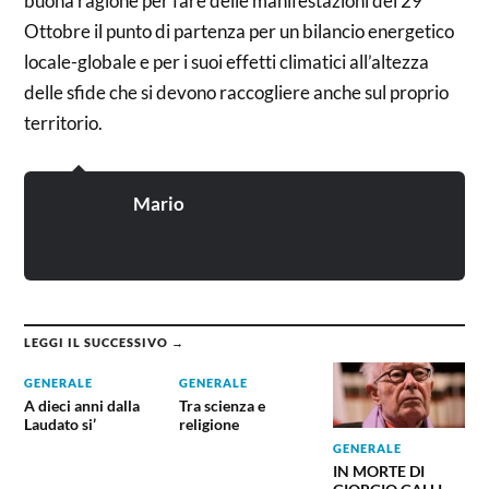
buona ragione per fare delle manifestazioni del 29
Ottobre il punto di partenza per un bilancio energetico
locale-globale e per i suoi effetti climatici all’altezza
delle sfide che si devono raccogliere anche sul proprio
territorio.
Mario
LEGGI IL SUCCESSIVO →
GENERALE
GENERALE
A dieci anni dalla
Tra scienza e
Laudato si’
religione
GENERALE
IN MORTE DI