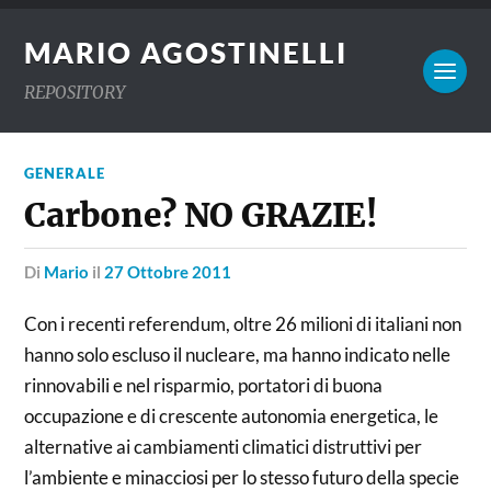
MARIO AGOSTINELLI
REPOSITORY
GENERALE
Carbone? NO GRAZIE!
di
Mario
il
27 Ottobre 2011
Con i recenti referendum, oltre 26 milioni di italiani non
hanno solo escluso il nucleare, ma hanno indicato nelle
rinnovabili e nel risparmio, portatori di buona
occupazione e di crescente autonomia energetica, le
alternative ai cambiamenti climatici distruttivi per
l’ambiente e minacciosi per lo stesso futuro della specie