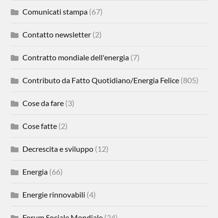
Comunicati stampa
(67)
Contatto newsletter
(2)
Contratto mondiale dell'energia
(7)
Contributo da Fatto Quotidiano/Energia Felice
(805)
Cose da fare
(3)
Cose fatte
(2)
Decrescita e sviluppo
(12)
Energia
(66)
Energie rinnovabili
(4)
Forum Sociale Mondiale
(24)