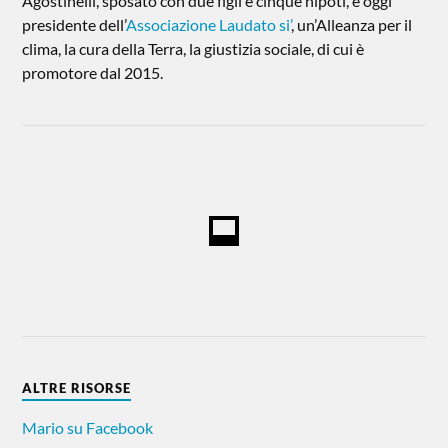
Agostinelli, sposato con due figli e cinque nipoti, è oggi
presidente dell’
Associazione Laudato si’
, un’Alleanza per il
clima, la cura della Terra, la giustizia sociale, di cui è
promotore dal 2015.
ALTRE RISORSE
Mario su Facebook