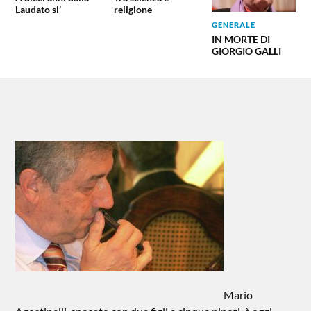
Laudato si’
religione
GENERALE
IN MORTE DI
GIORGIO GALLI
Mario