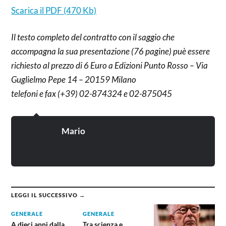
Scarica il PDF (470 Kb)
Il testo completo del contratto con il saggio che
accompagna la sua presentazione (76 pagine) puè essere
richiesto al prezzo di 6 Euro a Edizioni Punto Rosso – Via
Guglielmo Pepe 14 – 20159 Milano
telefoni e fax (+39) 02-874324 e 02-875045
Mario
LEGGI IL SUCCESSIVO →
GENERALE
GENERALE
A dieci anni dalla
Tra scienza e