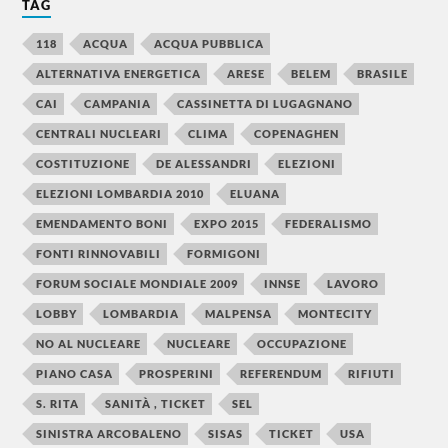
TAG
118
ACQUA
ACQUA PUBBLICA
ALTERNATIVA ENERGETICA
ARESE
BELEM
BRASILE
CAI
CAMPANIA
CASSINETTA DI LUGAGNANO
CENTRALI NUCLEARI
CLIMA
COPENAGHEN
COSTITUZIONE
DE ALESSANDRI
ELEZIONI
ELEZIONI LOMBARDIA 2010
ELUANA
EMENDAMENTO BONI
EXPO 2015
FEDERALISMO
FONTI RINNOVABILI
FORMIGONI
FORUM SOCIALE MONDIALE 2009
INNSE
LAVORO
LOBBY
LOMBARDIA
MALPENSA
MONTECITY
NO AL NUCLEARE
NUCLEARE
OCCUPAZIONE
PIANO CASA
PROSPERINI
REFERENDUM
RIFIUTI
S. RITA
SANITÀ , TICKET
SEL
SINISTRA ARCOBALENO
SISAS
TICKET
USA