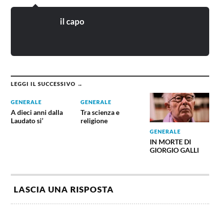
il capo
LEGGI IL SUCCESSIVO →
GENERALE
GENERALE
A dieci anni dalla
Tra scienza e
Laudato si’
religione
GENERALE
IN MORTE DI
GIORGIO GALLI
LASCIA UNA RISPOSTA