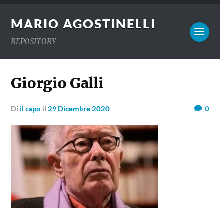
MARIO AGOSTINELLI
REPOSITORY
Giorgio Galli
di
il capo
il
29 Dicembre 2020
0