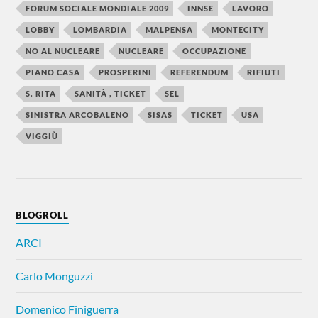
FORUM SOCIALE MONDIALE 2009
INNSE
LAVORO
LOBBY
LOMBARDIA
MALPENSA
MONTECITY
NO AL NUCLEARE
NUCLEARE
OCCUPAZIONE
PIANO CASA
PROSPERINI
REFERENDUM
RIFIUTI
S. RITA
SANITÀ , TICKET
SEL
SINISTRA ARCOBALENO
SISAS
TICKET
USA
VIGGIÙ
BLOGROLL
ARCI
Carlo Monguzzi
Domenico Finiguerra