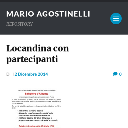
MARIO AGOSTINELLI
REPOSITORY
Locandina con
partecipanti
di
il
2 Dicembre 2014
0