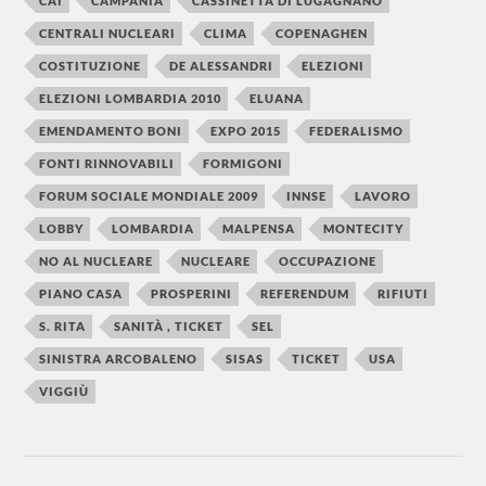
CAI
CAMPANIA
CASSINETTA DI LUGAGNANO
CENTRALI NUCLEARI
CLIMA
COPENAGHEN
COSTITUZIONE
DE ALESSANDRI
ELEZIONI
ELEZIONI LOMBARDIA 2010
ELUANA
EMENDAMENTO BONI
EXPO 2015
FEDERALISMO
FONTI RINNOVABILI
FORMIGONI
FORUM SOCIALE MONDIALE 2009
INNSE
LAVORO
LOBBY
LOMBARDIA
MALPENSA
MONTECITY
NO AL NUCLEARE
NUCLEARE
OCCUPAZIONE
PIANO CASA
PROSPERINI
REFERENDUM
RIFIUTI
S. RITA
SANITÀ , TICKET
SEL
SINISTRA ARCOBALENO
SISAS
TICKET
USA
VIGGIÙ