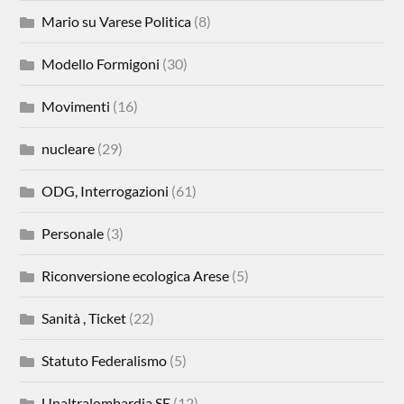
Mario su Varese Politica
(8)
Modello Formigoni
(30)
Movimenti
(16)
nucleare
(29)
ODG, Interrogazioni
(61)
Personale
(3)
Riconversione ecologica Arese
(5)
Sanità , Ticket
(22)
Statuto Federalismo
(5)
Unaltralombardia SE
(12)