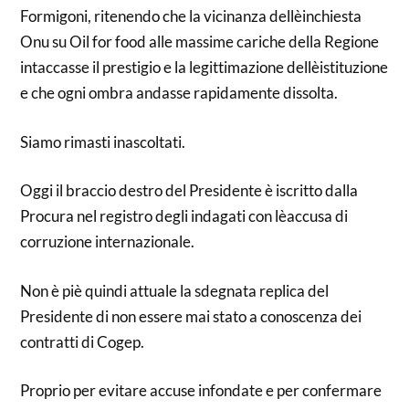
Formigoni, ritenendo che la vicinanza dellèinchiesta
Onu su Oil for food alle massime cariche della Regione
intaccasse il prestigio e la legittimazione dellèistituzione
e che ogni ombra andasse rapidamente dissolta.
Siamo rimasti inascoltati.
Oggi il braccio destro del Presidente è iscritto dalla
Procura nel registro degli indagati con lèaccusa di
corruzione internazionale.
Non è piè quindi attuale la sdegnata replica del
Presidente di non essere mai stato a conoscenza dei
contratti di Cogep.
Proprio per evitare accuse infondate e per confermare