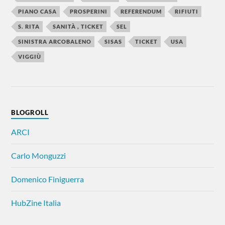
PIANO CASA
PROSPERINI
REFERENDUM
RIFIUTI
S. RITA
SANITÀ , TICKET
SEL
SINISTRA ARCOBALENO
SISAS
TICKET
USA
VIGGIÙ
BLOGROLL
ARCI
Carlo Monguzzi
Domenico Finiguerra
HubZine Italia