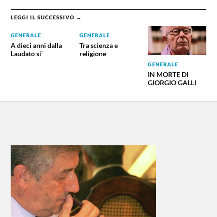
LEGGI IL SUCCESSIVO →
GENERALE
GENERALE
A dieci anni dalla
Tra scienza e
Laudato si’
religione
GENERALE
IN MORTE DI
GIORGIO GALLI