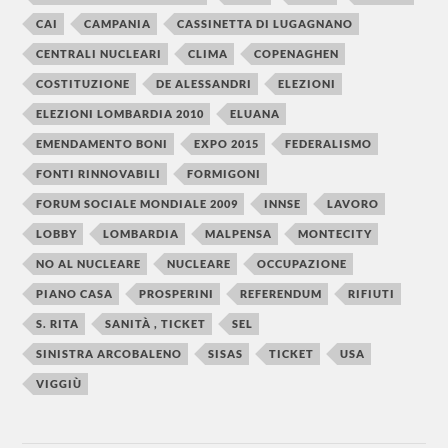
CAI
CAMPANIA
CASSINETTA DI LUGAGNANO
CENTRALI NUCLEARI
CLIMA
COPENAGHEN
COSTITUZIONE
DE ALESSANDRI
ELEZIONI
ELEZIONI LOMBARDIA 2010
ELUANA
EMENDAMENTO BONI
EXPO 2015
FEDERALISMO
FONTI RINNOVABILI
FORMIGONI
FORUM SOCIALE MONDIALE 2009
INNSE
LAVORO
LOBBY
LOMBARDIA
MALPENSA
MONTECITY
NO AL NUCLEARE
NUCLEARE
OCCUPAZIONE
PIANO CASA
PROSPERINI
REFERENDUM
RIFIUTI
S. RITA
SANITÀ , TICKET
SEL
SINISTRA ARCOBALENO
SISAS
TICKET
USA
VIGGIÙ