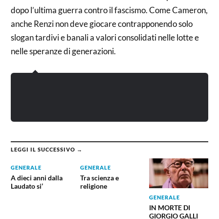
dopo l’ultima guerra contro il fascismo. Come Cameron,
anche Renzi non deve giocare contrapponendo solo
slogan tardivi e banali a valori consolidati nelle lotte e
nelle speranze di generazioni.
LEGGI IL SUCCESSIVO →
GENERALE
GENERALE
A dieci anni dalla
Tra scienza e
Laudato si’
religione
GENERALE
IN MORTE DI
GIORGIO GALLI