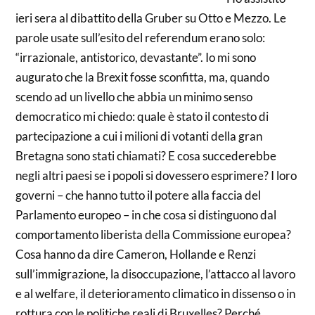
ieri sera al dibattito della Gruber su Otto e Mezzo. Le
parole usate sull’esito del referendum erano solo:
“irrazionale, antistorico, devastante”. Io mi sono
augurato che la Brexit fosse sconfitta, ma, quando
scendo ad un livello che abbia un minimo senso
democratico mi chiedo: quale è stato il contesto di
partecipazione a cui i milioni di votanti della gran
Bretagna sono stati chiamati? E cosa succederebbe
negli altri paesi se i popoli si dovessero esprimere? I loro
governi – che hanno tutto il potere alla faccia del
Parlamento europeo – in che cosa si distinguono dal
comportamento liberista della Commissione europea?
Cosa hanno da dire Cameron, Hollande e Renzi
sull’immigrazione, la disoccupazione, l’attacco al lavoro
e al welfare, il deterioramento climatico in dissenso o in
rottura con le politiche reali di Bruxelles? Perché