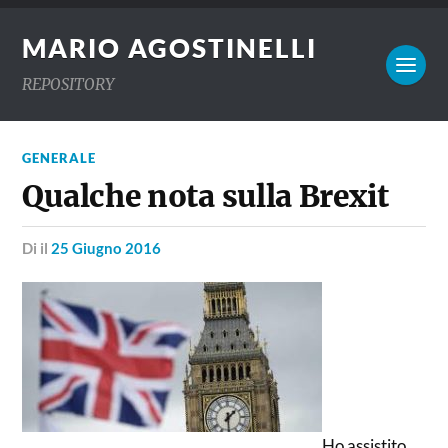
MARIO AGOSTINELLI
REPOSITORY
GENERALE
Qualche nota sulla Brexit
di
il
25 Giugno 2016
Ho assistito