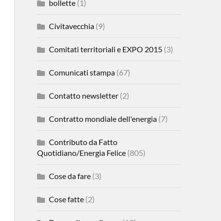
bollette
(1)
Civitavecchia
(9)
Comitati territoriali e EXPO 2015
(3)
Comunicati stampa
(67)
Contatto newsletter
(2)
Contratto mondiale dell'energia
(7)
Contributo da Fatto
Quotidiano/Energia Felice
(805)
Cose da fare
(3)
Cose fatte
(2)