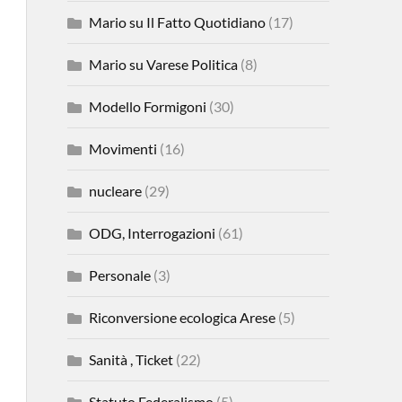
Mario su Il Fatto Quotidiano
(17)
Mario su Varese Politica
(8)
Modello Formigoni
(30)
Movimenti
(16)
nucleare
(29)
ODG, Interrogazioni
(61)
Personale
(3)
Riconversione ecologica Arese
(5)
Sanità , Ticket
(22)
Statuto Federalismo
(5)