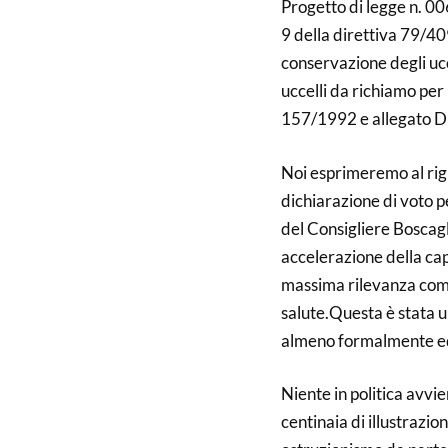
Progetto di legge n. 00
9 della direttiva 79/40
conservazione degli ucce
uccelli da richiamo per
157/1992 e allegato D d
Noi esprimeremo al rig
dichiarazione di voto p
del Consigliere Boscagl
accelerazione della cap
massima rilevanza come 
salute.Questa è stata u
almeno formalmente ed 
Niente in politica avvi
centinaia di illustrazi