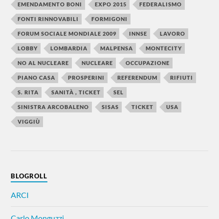
EMENDAMENTO BONI
EXPO 2015
FEDERALISMO
FONTI RINNOVABILI
FORMIGONI
FORUM SOCIALE MONDIALE 2009
INNSE
LAVORO
LOBBY
LOMBARDIA
MALPENSA
MONTECITY
NO AL NUCLEARE
NUCLEARE
OCCUPAZIONE
PIANO CASA
PROSPERINI
REFERENDUM
RIFIUTI
S. RITA
SANITÀ , TICKET
SEL
SINISTRA ARCOBALENO
SISAS
TICKET
USA
VIGGIÙ
BLOGROLL
ARCI
Carlo Monguzzi