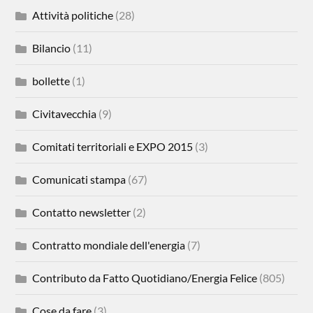
Attività politiche
(28)
Bilancio
(11)
bollette
(1)
Civitavecchia
(9)
Comitati territoriali e EXPO 2015
(3)
Comunicati stampa
(67)
Contatto newsletter
(2)
Contratto mondiale dell'energia
(7)
Contributo da Fatto Quotidiano/Energia Felice
(805)
Cose da fare
(3)