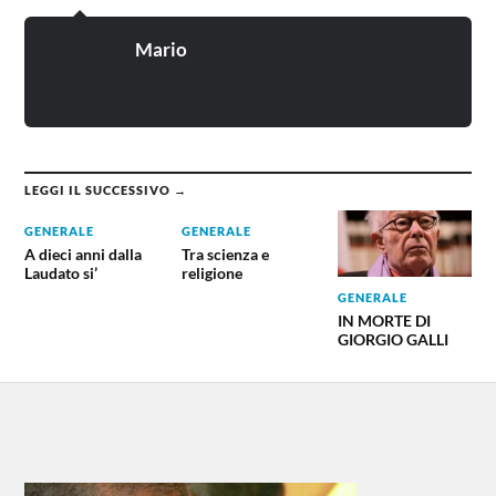
Mario
LEGGI IL SUCCESSIVO →
GENERALE
GENERALE
A dieci anni dalla
Tra scienza e
Laudato si’
religione
GENERALE
IN MORTE DI
GIORGIO GALLI