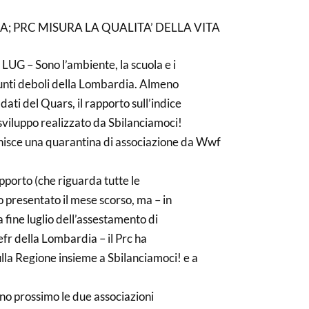
; PRC MISURA LA QUALITA’ DELLA VITA
G – Sono l’ambiente, la scuola e i
 punti deboli della Lombardia. Almeno
dati del Quars, il rapporto sull’indice
 sviluppo realizzato da Sbilanciamoci!
nisce una quarantina di associazione da Wwf
rapporto (che riguarda tutte le
to presentato il mese scorso, ma – in
a fine luglio dell’assestamento di
fr della Lombardia – il Prc ha
lla Regione insieme a Sbilanciamoci! e a
no prossimo le due associazioni