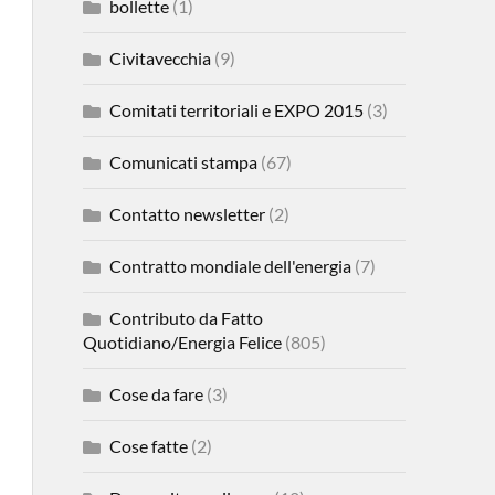
bollette
(1)
Civitavecchia
(9)
Comitati territoriali e EXPO 2015
(3)
Comunicati stampa
(67)
Contatto newsletter
(2)
Contratto mondiale dell'energia
(7)
Contributo da Fatto
Quotidiano/Energia Felice
(805)
Cose da fare
(3)
Cose fatte
(2)