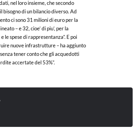
i dati, nel loro insieme, che secondo
il bisogno di un bilancio diverso. Ad
nto ci sono 31 milioni di euro per la
eato – e 32, cioe’ di piu’, per la
 le spese di rappresentanza”. E poi
ruire nuove infrastrutture – ha aggiunto
 senza tener conto che gli acquedotti
rdite accertate del 53%”.
o