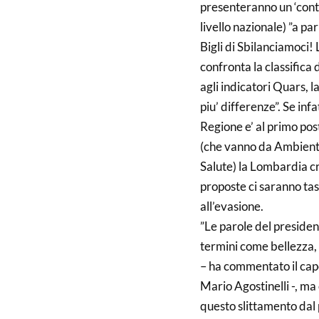
presenteranno un ‘contr
livello nazionale) ”a pa
Bigli di Sbilanciamoci!
confronta la classifica d
agli indicatori Quars, 
piu’ differenze”. Se inf
Regione e’ al primo pos
(che vanno da Ambiente 
Salute) la Lombardia cr
proposte ci saranno tass
all’evasione.
”Le parole del preside
termini come bellezza,
– ha commentato il cap
Mario Agostinelli -, ma 
questo slittamento dal 