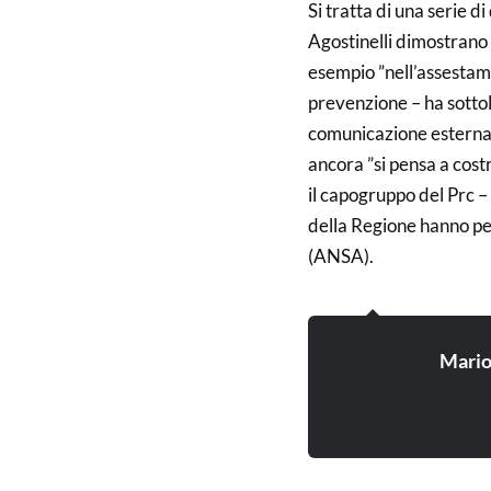
Si tratta di una serie d
Agostinelli dimostrano 
esempio ”nell’assestame
prevenzione – ha sottolin
comunicazione esterna e
ancora ”si pensa a cost
il capogruppo del Prc –
della Regione hanno pe
(ANSA).
Mari