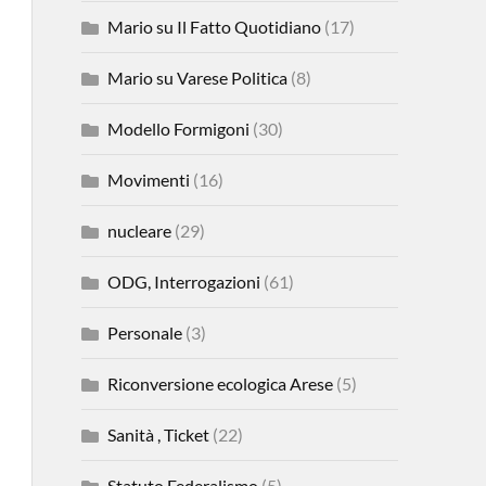
Mario su Il Fatto Quotidiano
(17)
Mario su Varese Politica
(8)
Modello Formigoni
(30)
Movimenti
(16)
nucleare
(29)
ODG, Interrogazioni
(61)
Personale
(3)
Riconversione ecologica Arese
(5)
Sanità , Ticket
(22)
Statuto Federalismo
(5)