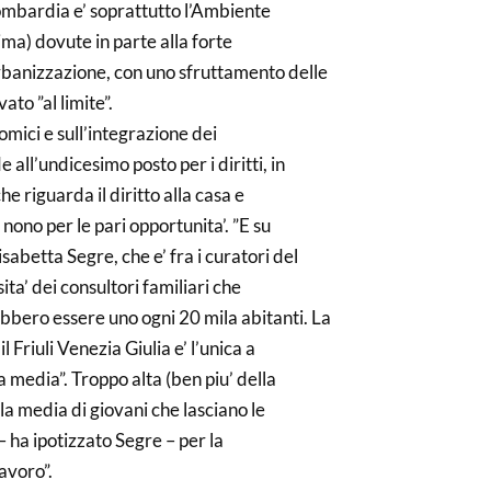
ombardia e’ soprattutto l’Ambiente
tima) dovute in parte alla forte
urbanizzazione, con uno sfruttamento delle
ato ”al limite”.
omici e sull’integrazione dei
all’undicesimo posto per i diritti, in
he riguarda il diritto alla casa e
l nono per le pari opportunita’. ”E su
sabetta Segre, che e’ fra i curatori del
ita’ dei consultori familiari che
bbero essere uno ogni 20 mila abitanti. La
l Friuli Venezia Giulia e’ l’unica a
media”. Troppo alta (ben piu’ della
la media di giovani che lasciano le
– ha ipotizzato Segre – per la
lavoro”.