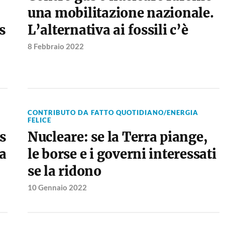
una mobilitazione nazionale.
s
L’alternativa ai fossili c’è
8 Febbraio 2022
CONTRIBUTO DA FATTO QUOTIDIANO/ENERGIA
FELICE
s
Nucleare: se la Terra piange,
la
le borse e i governi interessati
se la ridono
10 Gennaio 2022