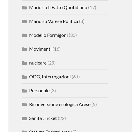
Mario su Il Fatto Quotidiano
(17)
Mario su Varese Politica
(8)
Modello Formigoni
(30)
Movimenti
(16)
nucleare
(29)
ODG, Interrogazioni
(61)
Personale
(3)
Riconversione ecologica Arese
(5)
Sanità , Ticket
(22)
Statuto Federalismo
(5)