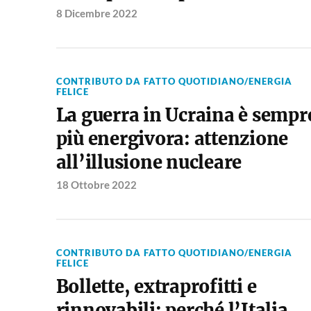
8 Dicembre 2022
CONTRIBUTO DA FATTO QUOTIDIANO/ENERGIA
FELICE
La guerra in Ucraina è sempr
più energivora: attenzione
all’illusione nucleare
18 Ottobre 2022
CONTRIBUTO DA FATTO QUOTIDIANO/ENERGIA
FELICE
Bollette, extraprofitti e
rinnovabili: perché l’Italia