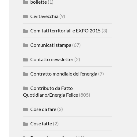
bollette
(1)
Civitavecchia
(9)
Comitati territoriali e EXPO 2015
(3)
Comunicati stampa
(67)
Contatto newsletter
(2)
Contratto mondiale dell'energia
(7)
Contributo da Fatto
Quotidiano/Energia Felice
(805)
Cose da fare
(3)
Cose fatte
(2)