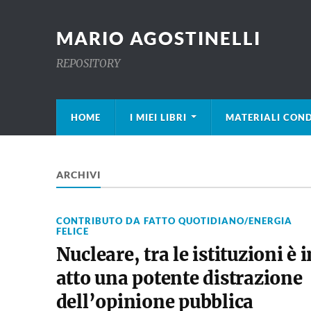
MARIO AGOSTINELLI
REPOSITORY
HOME
I MIEI LIBRI
MATERIALI COND
ARCHIVI
CONTRIBUTO DA FATTO QUOTIDIANO/ENERGIA
FELICE
Nucleare, tra le istituzioni è i
atto una potente distrazione
dell’opinione pubblica