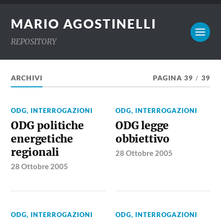
MARIO AGOSTINELLI
REPOSITORY
ARCHIVI
PAGINA 39
/
39
ODG, INTERROGAZIONI
ODG, INTERROGAZIONI
ODG politiche
ODG legge
energetiche
obbiettivo
regionali
28 Ottobre 2005
28 Ottobre 2005
ODG, INTERROGAZIONI
ODG, INTERROGAZIONI