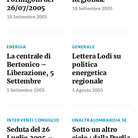
26/07/2005
18 Settembre 2005
18 Settembre 2005
ENERGIA
GENERALE
La centrale di
Lettera Lodi su
Bertonico –
politica
Liberazione, 5
energetica
Settembre
regionale
5 Settembre 2005
1 Agosto 2005
INTERVENTI CONSIGLIO
UNALTRALOMBARDIA SE
Seduta del 26
Sotto un altro
Luglio 2005 –
cielo : dalla Puglia