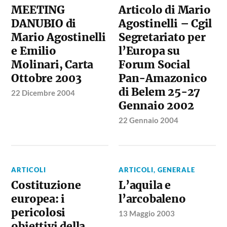
MEETING
Articolo di Mario
DANUBIO di
Agostinelli – Cgil
Mario Agostinelli
Segretariato per
e Emilio
l’Europa su
Molinari, Carta
Forum Social
Ottobre 2003
Pan-Amazonico
di Belem 25-27
22 Dicembre 2004
Gennaio 2002
22 Gennaio 2004
ARTICOLI
ARTICOLI
,
GENERALE
Costituzione
L’aquila e
europea: i
l’arcobaleno
pericolosi
13 Maggio 2003
obiettivi della