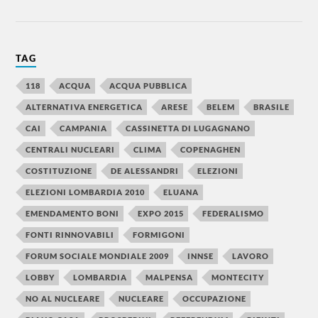
TAG
118
ACQUA
ACQUA PUBBLICA
ALTERNATIVA ENERGETICA
ARESE
BELEM
BRASILE
CAI
CAMPANIA
CASSINETTA DI LUGAGNANO
CENTRALI NUCLEARI
CLIMA
COPENAGHEN
COSTITUZIONE
DE ALESSANDRI
ELEZIONI
ELEZIONI LOMBARDIA 2010
ELUANA
EMENDAMENTO BONI
EXPO 2015
FEDERALISMO
FONTI RINNOVABILI
FORMIGONI
FORUM SOCIALE MONDIALE 2009
INNSE
LAVORO
LOBBY
LOMBARDIA
MALPENSA
MONTECITY
NO AL NUCLEARE
NUCLEARE
OCCUPAZIONE