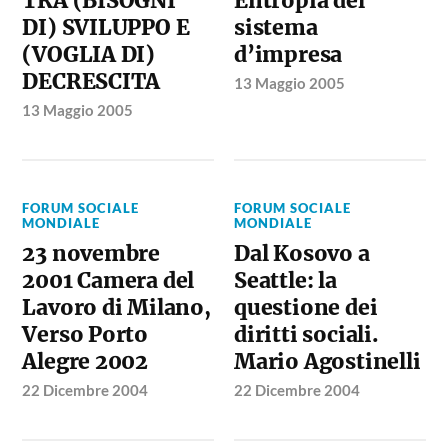
TRA (BISOGNI
Entropia del
DI) SVILUPPO E
sistema
(VOGLIA DI)
d’impresa
DECRESCITA
13 Maggio 2005
13 Maggio 2005
FORUM SOCIALE
FORUM SOCIALE
MONDIALE
MONDIALE
23 novembre
Dal Kosovo a
2001 Camera del
Seattle: la
Lavoro di Milano,
questione dei
Verso Porto
diritti sociali.
Alegre 2002
Mario Agostinelli
22 Dicembre 2004
22 Dicembre 2004