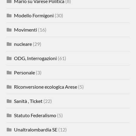
Mario su Varese Politica
(8)
Modello Formigoni
(30)
Movimenti
(16)
nucleare
(29)
ODG, Interrogazioni
(61)
Personale
(3)
Riconversione ecologica Arese
(5)
Sanità , Ticket
(22)
Statuto Federalismo
(5)
Unaltralombardia SE
(12)