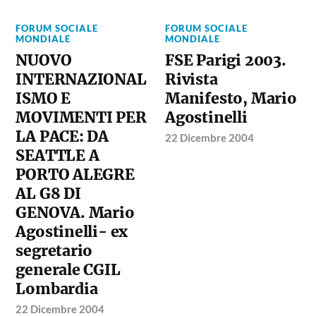
FORUM SOCIALE
FORUM SOCIALE
MONDIALE
MONDIALE
NUOVO
FSE Parigi 2003.
INTERNAZIONAL
Rivista
ISMO E
Manifesto, Mario
MOVIMENTI PER
Agostinelli
LA PACE: DA
22 Dicembre 2004
SEATTLE A
PORTO ALEGRE
AL G8 DI
GENOVA. Mario
Agostinelli- ex
segretario
generale CGIL
Lombardia
22 Dicembre 2004