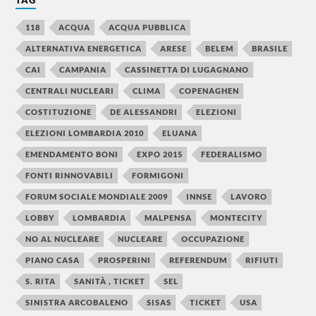
118
ACQUA
ACQUA PUBBLICA
ALTERNATIVA ENERGETICA
ARESE
BELEM
BRASILE
CAI
CAMPANIA
CASSINETTA DI LUGAGNANO
CENTRALI NUCLEARI
CLIMA
COPENAGHEN
COSTITUZIONE
DE ALESSANDRI
ELEZIONI
ELEZIONI LOMBARDIA 2010
ELUANA
EMENDAMENTO BONI
EXPO 2015
FEDERALISMO
FONTI RINNOVABILI
FORMIGONI
FORUM SOCIALE MONDIALE 2009
INNSE
LAVORO
LOBBY
LOMBARDIA
MALPENSA
MONTECITY
NO AL NUCLEARE
NUCLEARE
OCCUPAZIONE
PIANO CASA
PROSPERINI
REFERENDUM
RIFIUTI
S. RITA
SANITÀ , TICKET
SEL
SINISTRA ARCOBALENO
SISAS
TICKET
USA