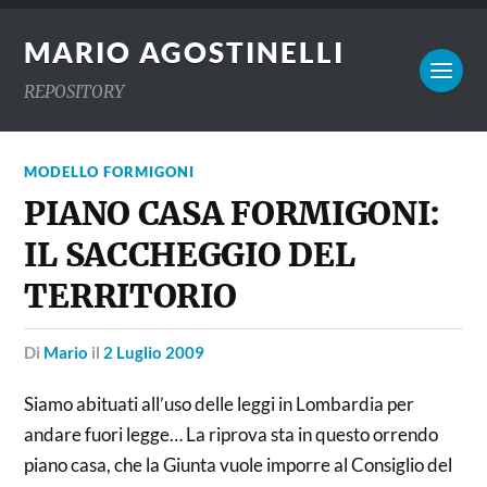
MARIO AGOSTINELLI
REPOSITORY
MODELLO FORMIGONI
PIANO CASA FORMIGONI:
IL SACCHEGGIO DEL
TERRITORIO
di
Mario
il
2 Luglio 2009
Siamo abituati all’uso delle leggi in Lombardia per
andare fuori legge… La riprova sta in questo orrendo
piano casa, che la Giunta vuole imporre al Consiglio del