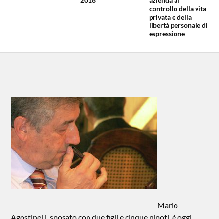
2018
azienda al
controllo della vita
privata e della
libertà personale di
espressione
Mario
Agostinelli, sposato con due figli e cinque nipoti, è oggi