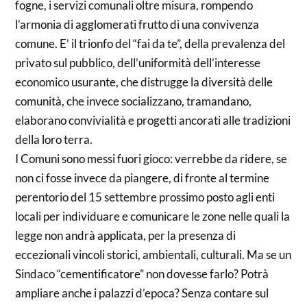
fogne, i servizi comunali oltre misura, rompendo
l’armonia di agglomerati frutto di una convivenza
comune. E’ il trionfo del “fai da te”, della prevalenza del
privato sul pubblico, dell’uniformità dell’interesse
economico usurante, che distrugge la diversità delle
comunità, che invece socializzano, tramandano,
elaborano convivialità e progetti ancorati alle tradizioni
della loro terra.
I Comuni sono messi fuori gioco: verrebbe da ridere, se
non ci fosse invece da piangere, di fronte al termine
perentorio del 15 settembre prossimo posto agli enti
locali per individuare e comunicare le zone nelle quali la
legge non andrà applicata, per la presenza di
eccezionali vincoli storici, ambientali, culturali. Ma se un
Sindaco “cementificatore” non dovesse farlo? Potrà
ampliare anche i palazzi d’epoca? Senza contare sul