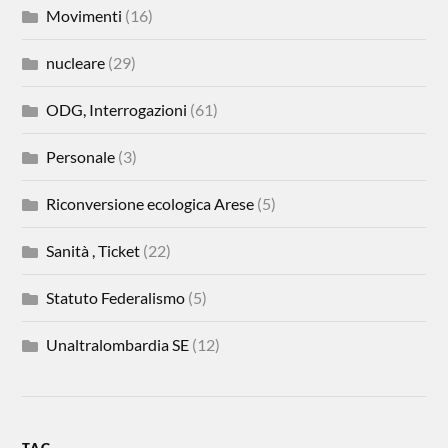
Movimenti
(16)
nucleare
(29)
ODG, Interrogazioni
(61)
Personale
(3)
Riconversione ecologica Arese
(5)
Sanità , Ticket
(22)
Statuto Federalismo
(5)
Unaltralombardia SE
(12)
TAG