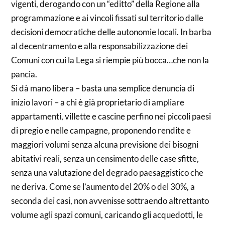
vigenti, derogando con un “editto” della Regione alla
programmazione e ai vincoli fissati sul territorio dalle
decisioni democratiche delle autonomie locali. In barba
al decentramento e alla responsabilizzazione dei
Comuni con cui la Lega si riempie più bocca…che non la
pancia.
Si dà mano libera – basta una semplice denuncia di
inizio lavori – a chi è già proprietario di ampliare
appartamenti, villette e cascine perfino nei piccoli paesi
di pregio e nelle campagne, proponendo rendite e
maggiori volumi senza alcuna previsione dei bisogni
abitativi reali, senza un censimento delle case sfitte,
senza una valutazione del degrado paesaggistico che
ne deriva. Come se l’aumento del 20% o del 30%, a
seconda dei casi, non avvenisse sottraendo altrettanto
volume agli spazi comuni, caricando gli acquedotti, le