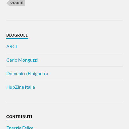
VIGGIÙ
BLOGROLL
ARCI
Carlo Monguzzi
Domenico Finiguerra
HubZine Italia
CONTRIBUTI
Energia Felice