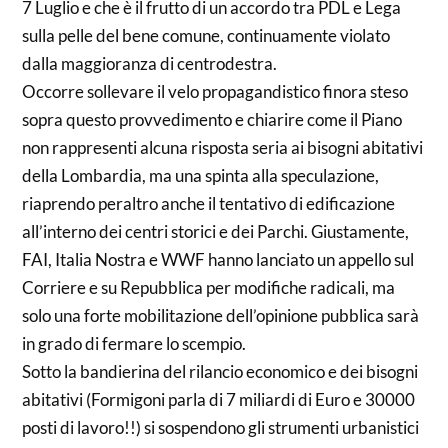
7 Luglio e che è il frutto di un accordo tra PDL e Lega
sulla pelle del bene comune, continuamente violato
dalla maggioranza di centrodestra.
Occorre sollevare il velo propagandistico finora steso
sopra questo provvedimento e chiarire come il Piano
non rappresenti alcuna risposta seria ai bisogni abitativi
della Lombardia, ma una spinta alla speculazione,
riaprendo peraltro anche il tentativo di edificazione
all’interno dei centri storici e dei Parchi. Giustamente,
FAI, Italia Nostra e WWF hanno lanciato un appello sul
Corriere e su Repubblica per modifiche radicali, ma
solo una forte mobilitazione dell’opinione pubblica sarà
in grado di fermare lo scempio.
Sotto la bandierina del rilancio economico e dei bisogni
abitativi (Formigoni parla di 7 miliardi di Euro e 30000
posti di lavoro!!) si sospendono gli strumenti urbanistici