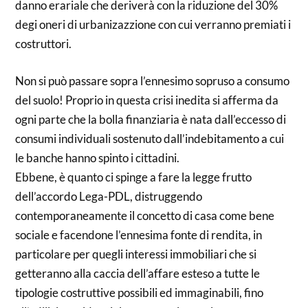
danno erariale che deriverà con la riduzione del 30%
degi oneri di urbanizazzione con cui verranno premiati i
costruttori.
Non si può passare sopra l’ennesimo sopruso a consumo
del suolo! Proprio in questa crisi inedita si afferma da
ogni parte che la bolla finanziaria è nata dall’eccesso di
consumi individuali sostenuto dall’indebitamento a cui
le banche hanno spinto i cittadini.
Ebbene, è quanto ci spinge a fare la legge frutto
dell’accordo Lega-PDL, distruggendo
contemporaneamente il concetto di casa come bene
sociale e facendone l’ennesima fonte di rendita, in
particolare per quegli interessi immobiliari che si
getteranno alla caccia dell’affare esteso a tutte le
tipologie costruttive possibili ed immaginabili, fino